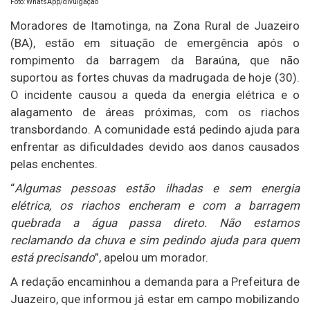
Foto: WhatsApp/divulgação
Moradores de Itamotinga, na Zona Rural de Juazeiro
(BA), estão em situação de emergência após o
rompimento da barragem da Baraúna, que não
suportou as fortes chuvas da madrugada de hoje (30).
O incidente causou a queda da energia elétrica e o
alagamento de áreas próximas, com os riachos
transbordando. A comunidade está pedindo ajuda para
enfrentar as dificuldades devido aos danos causados
pelas enchentes.
“
Algumas pessoas estão ilhadas e sem energia
elétrica, os riachos encheram e com a barragem
quebrada a água passa direto. Não estamos
reclamando da chuva e sim pedindo ajuda para quem
está precisando
”, apelou um morador.
A redação encaminhou a demanda para a Prefeitura de
Juazeiro, que informou já estar em campo mobilizando