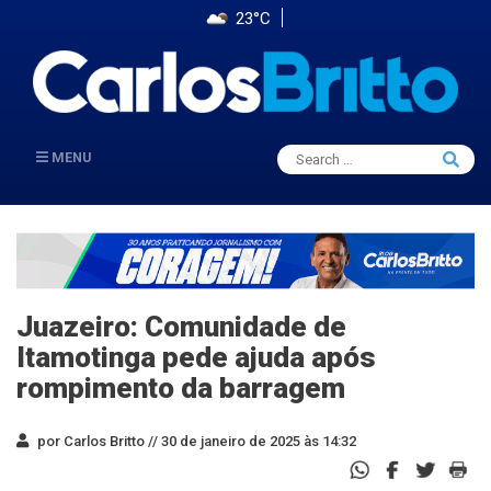
23°C
Search
MENU
Searc
for:
Juazeiro: Comunidade de
Itamotinga pede ajuda após
rompimento da barragem
por Carlos Britto //
30 de janeiro de 2025 às 14:32