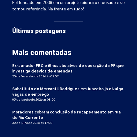
Foi fundado em 2008 em um projeto pioneiro e ousado e se
tornou referência. Na frente em tudo!
Últimas postagens
Mais comentadas
Ex-senador FBC e filhos são alvos de operação da PF que
investiga desvios de emendas
25 de fevereiro de 2026 às 09:57
Substituto do Mercantil Rodrigues em Juazeiro já divulga
vagas de emprego
05 de janeiro de 2026 às 08:00
Moradores cobram conclusão de recapeamento em rua
do Rio Corrente
30 de julho de 2026 às 17:33