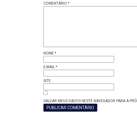
COMENTÁRIO
*
NOME
*
E-MAIL
*
SITE
SALVAR MEUS DADOS NESTE NAVEGADOR PARA A PRÓ