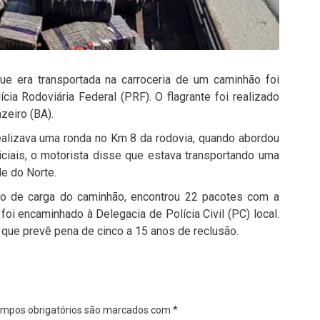
e era transportada na carroceria de um caminhão foi
lícia Rodoviária Federal (PRF). O flagrante foi realizado
zeiro (BA).
ealizava uma ronda no Km 8 da rodovia, quando abordou
iciais, o motorista disse que estava transportando uma
e do Norte.
to de carga do caminhão, encontrou 22 pacotes com a
foi encaminhado à Delegacia de Polícia Civil (PC) local.
 que prevê pena de cinco a 15 anos de reclusão.
mpos obrigatórios são marcados com
*