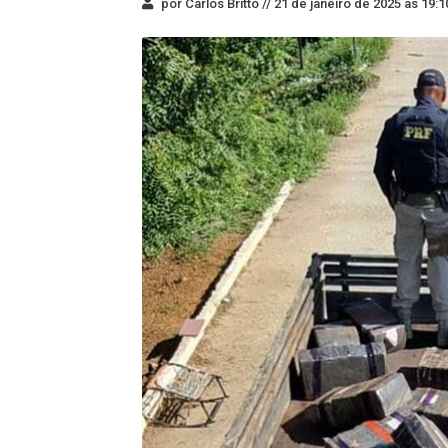
por Carlos Britto //
21 de janeiro de 2025 às 19:1