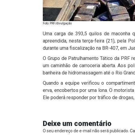
Foto: PRF/divulgação
Uma carga de 393,5 quilos de maconha qu
apreendida, nesta terça-feira (21), pela Po
durante uma fiscalização na BR-407, em Jua
O Grupo de Patrulhamento Tático da PRF r
um caminhão de carroceria aberta. Aos pol
banheira de hidromassagem até o Rio Grand
Quando a equipe verificou o compartimen
erva, encobertos por uma lona. O motorista 
Ele poderá responder por tráfico de drogas,
Deixe um comentário
O seu endereço de e-mail não será publicado.
Ca