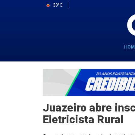
33°C
HOM
Juazeiro abre ins
Eletricista Rural