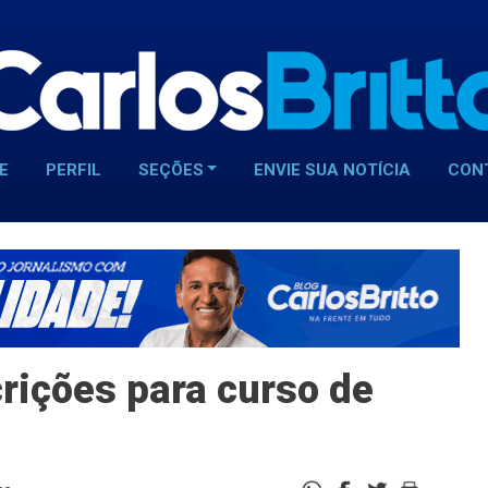
E
PERFIL
SEÇÕES
ENVIE SUA NOTÍCIA
CON
crições para curso de