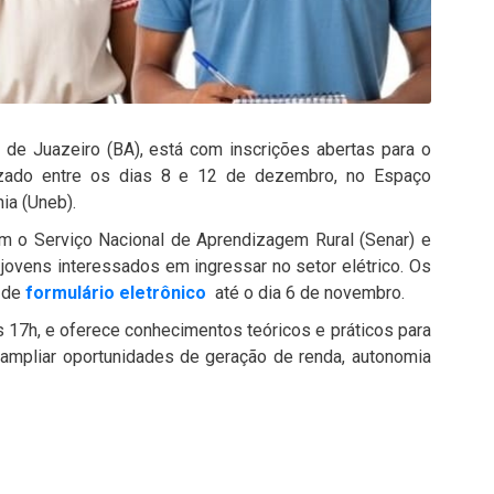
 de Juazeiro (BA), está com inscrições abertas para o
alizado entre os dias 8 e 12 de dezembro, no Espaço
ia (Uneb).
m o Serviço Nacional de Aprendizagem Rural (Senar) e
jovens interessados em ingressar no setor elétrico. Os
 de
formulário eletrônico
até o dia 6 de novembro.
 às 17h, e oferece conhecimentos teóricos e práticos para
 a ampliar oportunidades de geração de renda, autonomia