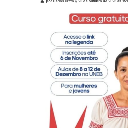
por Carlos Britto //
23 de outubro de 2025 às 15: