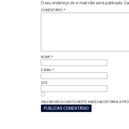
O seu endereço de e-mail não será publicado.
Ca
COMENTÁRIO
*
NOME
*
E-MAIL
*
SITE
SALVAR MEUS DADOS NESTE NAVEGADOR PARA A PRÓ