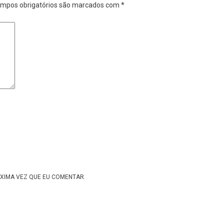
mpos obrigatórios são marcados com
*
XIMA VEZ QUE EU COMENTAR.