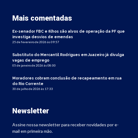
Mais comentadas
Ex-senador FBC e filhos são alvos de operação da PF que
investiga desvios de emendas
25 de fevereiro de 2026 às 09:57
Substituto do Mercantil Rodrigues em Juazeiro já divulga
vagas de emprego
05 de janeiro de 2026 às 08:00
Moradores cobram conclusão de recapeamento em rua
do Rio Corrente
30 de julho de 2026 às 17:33
Newsletter
Assine nossa newsletter para receber novidades por e-
mail em primeira mão.