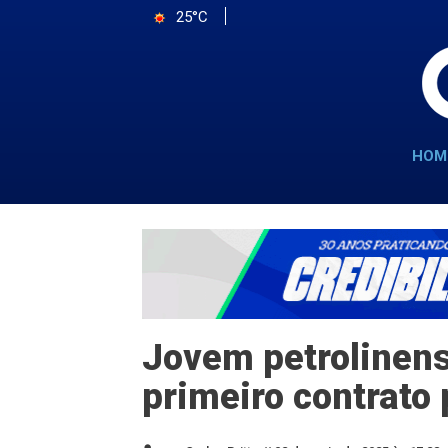
25°C
HOM
Jovem petrolinens
primeiro contrato 