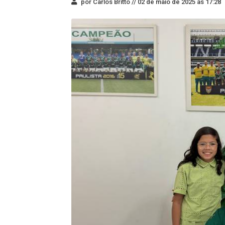
por Carlos Britto //
02 de maio de 2025 às 17:28