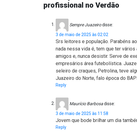
profissional no Verdão
Sempre Juazeiro
disse:
3 de maio de 2025 às 02:02
Srs leitores e população. Parabéns ao 
nada nessa vida é, tem que ter vários 
amigos e, nunca desistir. Serve de e
empresários área futebolística. Juazei
seleiro de craques, Petrolina, teve al
Juazeiro do Norte, falo época do BAP
Reply
Maurício Barbosa
disse:
3 de maio de 2025 às 11:58
Jovem que bode brilhar um dia també
Reply