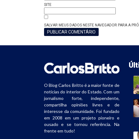
SITE
SALVAR MEUS DADOS NESTE NAVEGADOR PARA A PRÓ
Úl
O Blog Carlos Britto é a maior fonte de
notícias do interior do Estado. Com um
jornalismo forte, independente,
compartilha opiniões livres e de
interesse da comunidade. Foi fundado
em 2008 em um projeto pioneiro e
ousado e se tornou referência. Na
frente em tudo!