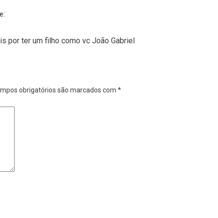
e:
is por ter um filho como vc João Gabriel
mpos obrigatórios são marcados com
*