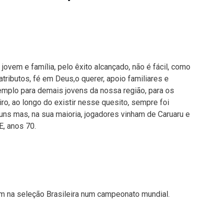
jovem e família, pelo êxito alcançado, não é fácil, como
atributos, fé em Deus,o querer, apoio familiares e
xemplo para demais jovens da nossa região, para os
ro, ao longo do existir nesse quesito, sempre foi
guns mas, na sua maioria, jogadores vinham de Caruaru e
E, anos 70.
m na seleção Brasileira num campeonato mundial.