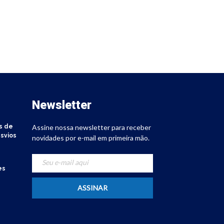
Newsletter
s de
Assine nossa newsletter para receber
svios
novidades por e-mail em primeira mão.
es