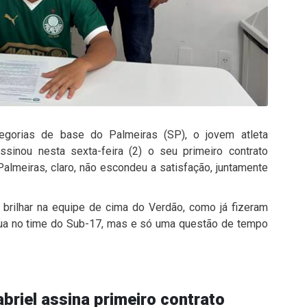
egorias de base do Palmeiras (SP), o jovem atleta
ssinou nesta sexta-feira (2) o seu primeiro contrato
 Palmeiras, claro, não escondeu a satisfação, juntamente
 brilhar na equipe de cima do Verdão, como já fizeram
inua no time do Sub-17, mas e só uma questão de tempo
riel assina primeiro contrato