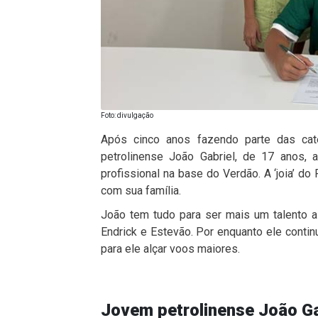
Foto: divulgação
Após cinco anos fazendo parte das cat
petrolinense João Gabriel, de 17 anos, a
profissional na base do Verdão. A ‘joia’ do
com sua família.
João tem tudo para ser mais um talento a
Endrick e Estevão. Por enquanto ele cont
para ele alçar voos maiores.
Jovem petrolinense João Gab