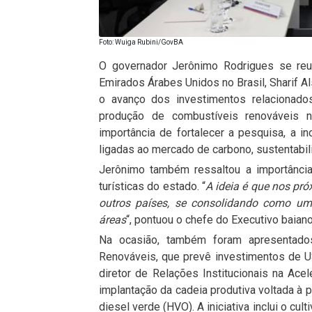
Foto: Wuiga Rubini/GovBA
O governador Jerônimo Rodrigues se reu
Emirados Árabes Unidos no Brasil, Sharif Al
o avanço dos investimentos relacionado
produção de combustíveis renováveis n
importância de fortalecer a pesquisa, a ino
ligadas ao mercado de carbono, sustentabil
Jerônimo também ressaltou a importância
turísticas do estado. “
A ideia é que nos pr
outros países, se consolidando como uma
áreas
“, pontuou o chefe do Executivo baiano
Na ocasião, também foram apresentado
Renováveis, que prevê investimentos de U
diretor de Relações Institucionais na Acel
implantação da cadeia produtiva voltada à 
diesel verde (HVO). A iniciativa inclui o 