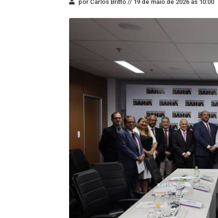
por Carlos Britto //
19 de maio de 2026 às 10:00