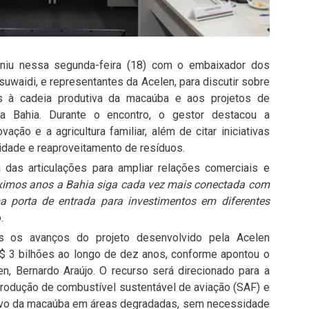
niu nessa segunda-feira (18) com o embaixador dos
suwaidi, e representantes da Acelen, para discutir sobre
s à cadeia produtiva da macaúba e aos projetos de
a Bahia. Durante o encontro, o gestor destacou a
vação e a agricultura familiar, além de citar iniciativas
idade e reaproveitamento de resíduos.
 das articulações para ampliar relações comerciais e
óximos anos a Bahia siga cada vez mais conectada com
 porta de entrada para investimentos em diferentes
.
s os avanços do projeto desenvolvido pela Acelen
$ 3 bilhões ao longo de dez anos, conforme apontou o
en, Bernardo Araújo. O recurso será direcionado para a
produção de combustível sustentável de aviação (SAF) e
cultivo da macaúba em áreas degradadas, sem necessidade