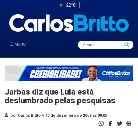
22°C
Search
MENU
Searc
for:
Jarbas diz que Lula está
deslumbrado pelas pesquisas
por Carlos Britto //
17 de dezembro de 2008 às 09:05