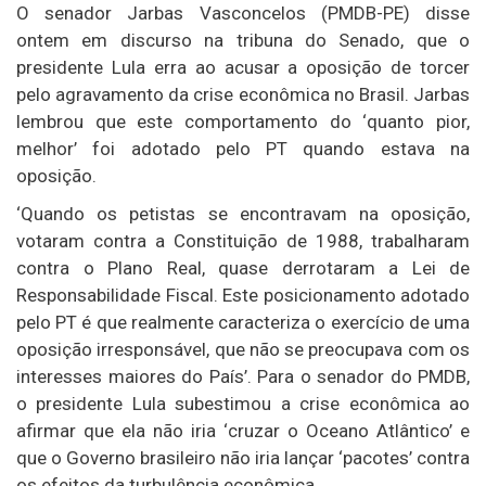
O senador Jarbas Vasconcelos (PMDB-PE) disse
ontem em discurso na tribuna do Senado, que o
presidente Lula erra ao acusar a oposição de torcer
pelo agravamento da crise econômica no Brasil. Jarbas
lembrou que este comportamento do ‘quanto pior,
melhor’ foi adotado pelo PT quando estava na
oposição.
‘Quando os petistas se encontravam na oposição,
votaram contra a Constituição de 1988, trabalharam
contra o Plano Real, quase derrotaram a Lei de
Responsabilidade Fiscal. Este posicionamento adotado
pelo PT é que realmente caracteriza o exercício de uma
oposição irresponsável, que não se preocupava com os
interesses maiores do País’. Para o senador do PMDB,
o presidente Lula subestimou a crise econômica ao
afirmar que ela não iria ‘cruzar o Oceano Atlântico’ e
que o Governo brasileiro não iria lançar ‘pacotes’ contra
os efeitos da turbulência econômica.