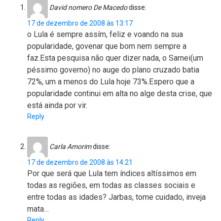
David nomero De Macedo
disse:
17 de dezembro de 2008 às 13:17
o Lula é sempre assím, feliz e voando na sua
popularidade, govenar que bom nem sempre a
faz.Esta pesquisa não quer dizer nada, o Sarnei(um
péssimo governo) no auge do plano cruzado batia
72%, um a menos do Lula hoje 73%.Espero que a
popularidade continui em alta no alge desta crise, que
está ainda por vir.
Reply
Carla Amorim
disse:
17 de dezembro de 2008 às 14:21
Por que será que Lula tem índices altíssimos em
todas as regiões, em todas as classes sociais e
entre todas as idades? Jarbas, tome cuidado, inveja
mata…
Reply