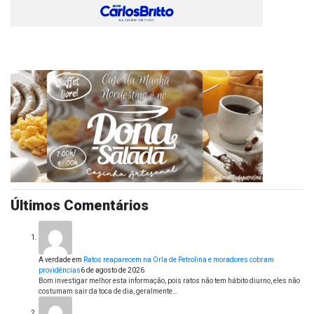
Últimos Comentários
A verdade
em
Ratos reaparecem na Orla de Petrolina e moradores cobram
providências
6 de agosto de 2026
Bom investigar melhor esta informação, pois ratos não tem hábito diurno, eles não
costumam sair da toca de dia, geralmente…