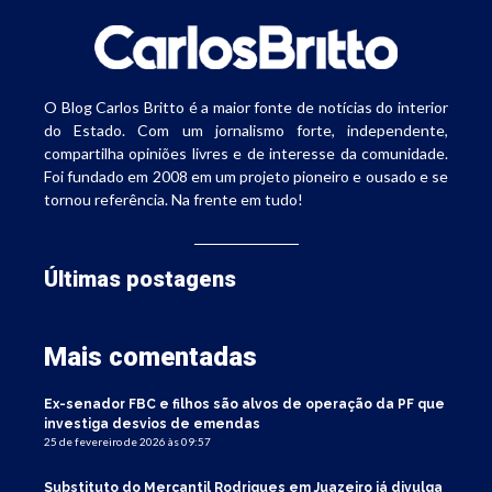
O Blog Carlos Britto é a maior fonte de notícias do interior
do Estado. Com um jornalismo forte, independente,
compartilha opiniões livres e de interesse da comunidade.
Foi fundado em 2008 em um projeto pioneiro e ousado e se
tornou referência. Na frente em tudo!
Últimas postagens
Mais comentadas
Ex-senador FBC e filhos são alvos de operação da PF que
investiga desvios de emendas
25 de fevereiro de 2026 às 09:57
Substituto do Mercantil Rodrigues em Juazeiro já divulga