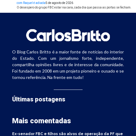
com Raquel é adiada
5 de agosto de 2026
O desespero do grupo FBC estar na cara, cada dia que passa as portas se fecham.
O Blog Carlos Britto é a maior fonte de notícias do interior
do Estado. Com um jornalismo forte, independente,
compartilha opiniões livres e de interesse da comunidade.
Foi fundado em 2008 em um projeto pioneiro e ousado e se
tornou referência. Na frente em tudo!
Últimas postagens
Mais comentadas
Ex-senador FBC e filhos são alvos de operação da PF que