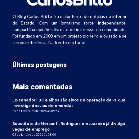
O Blog Carlos Britto é a maior fonte de notícias do interior
do Estado. Com um jornalismo forte, independente,
compartilha opiniões livres e de interesse da comunidade.
Foi fundado em 2008 em um projeto pioneiro e ousado e se
tornou referência. Na frente em tudo!
Últimas postagens
Mais comentadas
Ex-senador FBC e filhos são alvos de operação da PF que
investiga desvios de emendas
25 de fevereiro de 2026 às 09:57
Substituto do Mercantil Rodrigues em Juazeiro já divulga
vagas de emprego
05 de janeiro de 2026 às 08:00