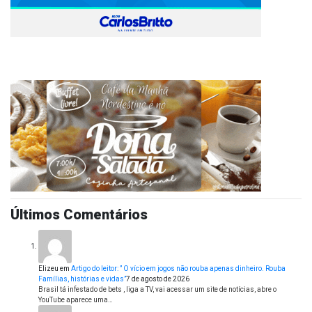
Últimos Comentários
Elizeu
em
Artigo do leitor: ” O vício em jogos não rouba apenas dinheiro. Rouba
Famílias, histórias e vidas”
7 de agosto de 2026
Brasil tá infestado de bets , liga a TV, vai acessar um site de notícias, abre o
YouTube aparece uma…