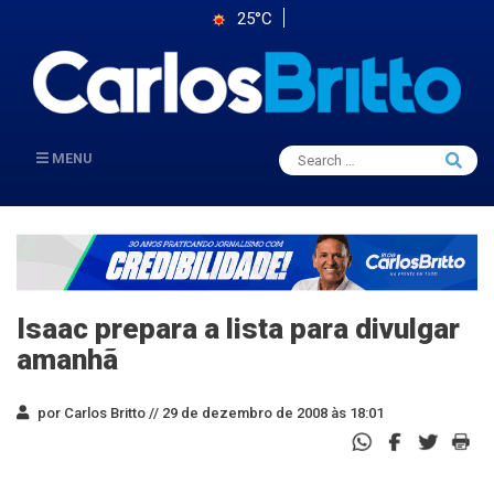
25°C
Search
MENU
Searc
for:
Isaac prepara a lista para divulgar
amanhã
por Carlos Britto //
29 de dezembro de 2008 às 18:01