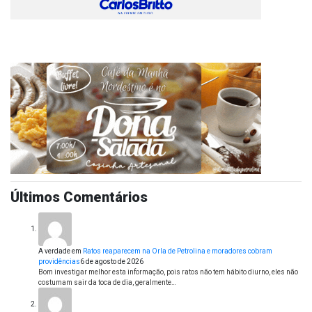
Últimos Comentários
A verdade
em
Ratos reaparecem na Orla de Petrolina e moradores cobram
providências
6 de agosto de 2026
Bom investigar melhor esta informação, pois ratos não tem hábito diurno, eles não
costumam sair da toca de dia, geralmente…