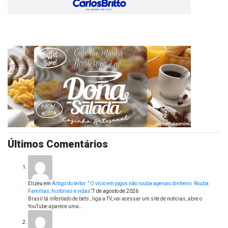
Últimos Comentários
Elizeu
em
Artigo do leitor: ” O vício em jogos não rouba apenas dinheiro. Rouba
Famílias, histórias e vidas”
7 de agosto de 2026
Brasil tá infestado de bets , liga a TV, vai acessar um site de notícias, abre o
YouTube aparece uma…