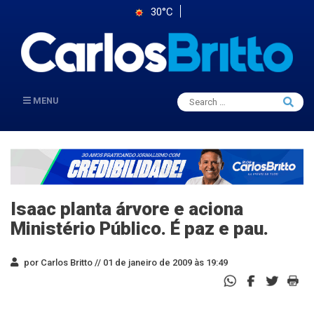
30°C
Search
MENU
Searc
for:
Isaac planta árvore e aciona
Ministério Público. É paz e pau.
por Carlos Britto //
01 de janeiro de 2009 às 19:49