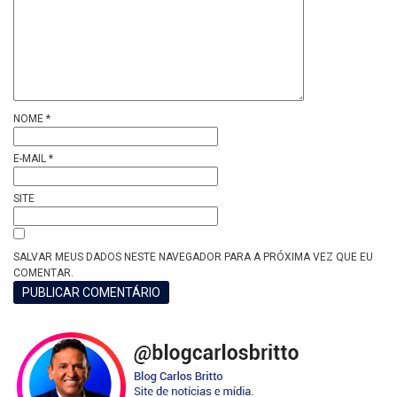
NOME
*
E-MAIL
*
SITE
SALVAR MEUS DADOS NESTE NAVEGADOR PARA A PRÓXIMA VEZ QUE EU
COMENTAR.