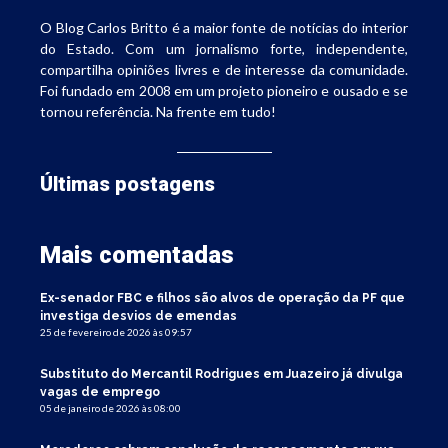
O Blog Carlos Britto é a maior fonte de notícias do interior
do Estado. Com um jornalismo forte, independente,
compartilha opiniões livres e de interesse da comunidade.
Foi fundado em 2008 em um projeto pioneiro e ousado e se
tornou referência. Na frente em tudo!
Últimas postagens
Mais comentadas
Ex-senador FBC e filhos são alvos de operação da PF que
investiga desvios de emendas
25 de fevereiro de 2026 às 09:57
Substituto do Mercantil Rodrigues em Juazeiro já divulga
vagas de emprego
05 de janeiro de 2026 às 08:00