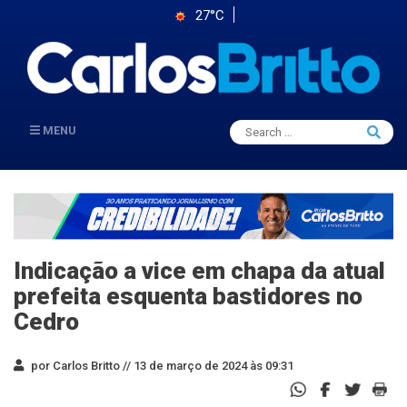
27°C
Search
MENU
Searc
for:
Indicação a vice em chapa da atual
prefeita esquenta bastidores no
Cedro
por Carlos Britto //
13 de março de 2024 às 09:31