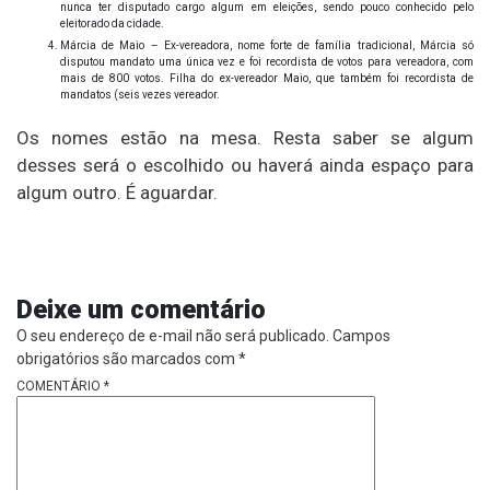
nunca ter disputado cargo algum em eleições, sendo pouco conhecido pelo
eleitorado da cidade.
Márcia de Maio – Ex-vereadora, nome forte de família tradicional, Márcia só
disputou mandato uma única vez e foi recordista de votos para vereadora, com
mais de 800 votos. Filha do ex-vereador Maio, que também foi recordista de
mandatos (seis vezes vereador.
Os nomes estão na mesa. Resta saber se algum
desses será o escolhido ou haverá ainda espaço para
algum outro. É aguardar.
Deixe um comentário
O seu endereço de e-mail não será publicado.
Campos
obrigatórios são marcados com
*
COMENTÁRIO
*