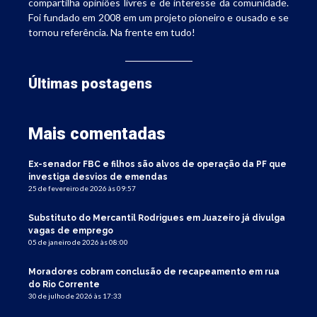
compartilha opiniões livres e de interesse da comunidade.
Foi fundado em 2008 em um projeto pioneiro e ousado e se
tornou referência. Na frente em tudo!
Últimas postagens
Mais comentadas
Ex-senador FBC e filhos são alvos de operação da PF que
investiga desvios de emendas
25 de fevereiro de 2026 às 09:57
Substituto do Mercantil Rodrigues em Juazeiro já divulga
vagas de emprego
05 de janeiro de 2026 às 08:00
Moradores cobram conclusão de recapeamento em rua
do Rio Corrente
30 de julho de 2026 às 17:33