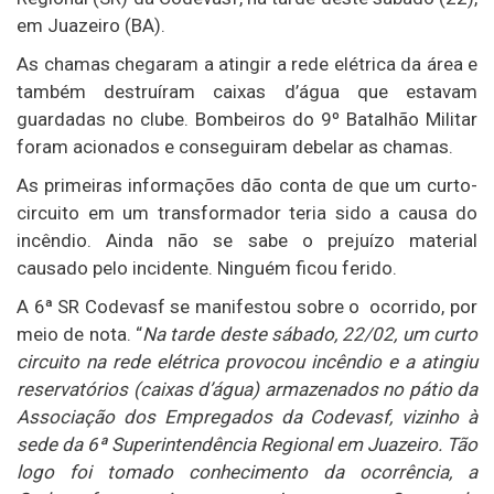
em Juazeiro (BA).
As chamas chegaram a atingir a rede elétrica da área e
também destruíram caixas d’água que estavam
guardadas no clube. Bombeiros do 9º Batalhão Militar
foram acionados e conseguiram debelar as chamas.
As primeiras informações dão conta de que um curto-
circuito em um transformador teria sido a causa do
incêndio. Ainda não se sabe o prejuízo material
causado pelo incidente. Ninguém ficou ferido.
A 6ª SR Codevasf se manifestou sobre o ocorrido, por
meio de nota. “
Na tarde deste sábado, 22/02, um curto
circuito na rede elétrica provocou incêndio e a atingiu
reservatórios (caixas d’água) armazenados no pátio da
Associação dos Empregados da Codevasf, vizinho à
sede da 6ª Superintendência Regional em Juazeiro. Tão
logo foi tomado conhecimento da ocorrência, a