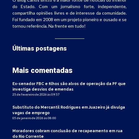
do Estado. Com um jornalismo forte, independente,
compartilha opiniões livres e de interesse da comunidade.
Foi fundado em 2008 em um projeto pioneiro e ousado e se
tornou referência. Na frente em tudo!
Últimas postagens
Mais comentadas
Ex-senador FBC e filhos são alvos de operação da PF que
investiga desvios de emendas
25 de fevereiro de 2026 às 09:57
Substituto do Mercantil Rodrigues em Juazeiro já divulga
vagas de emprego
05 de janeiro de 2026 às 08:00
Moradores cobram conclusão de recapeamento em rua
do Rio Corrente