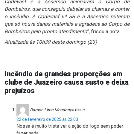
Codevasf e a Assemco acionaram o Corpo de
Bombeiros, que conseguiu debelar as chamas e conter
o incêndio. A Codevasf 6ª SR e a Assemco reiteram
que só houve danos materiais e agradece ao Corpo de
Bombeiros pelo pronto atendimento
“, frisou a nota.
Atualizada às 10h39 deste domingo (23)
Incêndio de grandes proporções em
clube de Juazeiro causa susto e deixa
prejuízos
Darson Lima Mendonça
disse:
22 de fevereiro de 2025 às 22:03
Nossa é muito triste ver a ação do fogo sem poder
fazer nada.