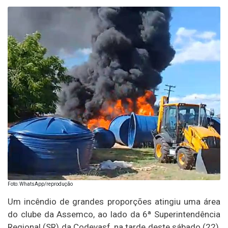
Foto: WhatsApp/reprodução
Um incêndio de grandes proporções atingiu uma área
do clube da Assemco, ao lado da 6ª Superintendência
Regional (SR) da Codevasf, na tarde deste sábado (22),