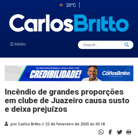
20°C
Search
MENU
Searc
for:
Incêndio de grandes proporções
em clube de Juazeiro causa susto
e deixa prejuízos
por Carlos Britto //
22 de fevereiro de 2025 às 20:18