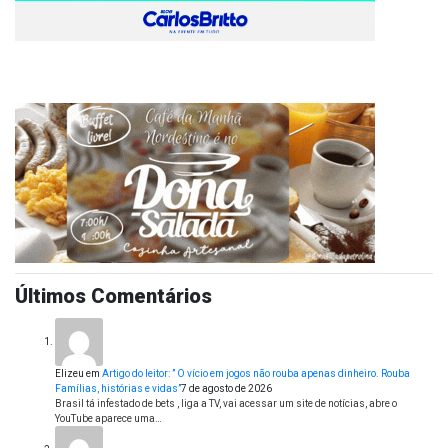
Últimos Comentários
Elizeu
em
Artigo do leitor: ” O vício em jogos não rouba apenas dinheiro. Rouba
Famílias, histórias e vidas”
7 de agosto de 2026
Brasil tá infestado de bets , liga a TV, vai acessar um site de notícias, abre o
YouTube aparece uma…