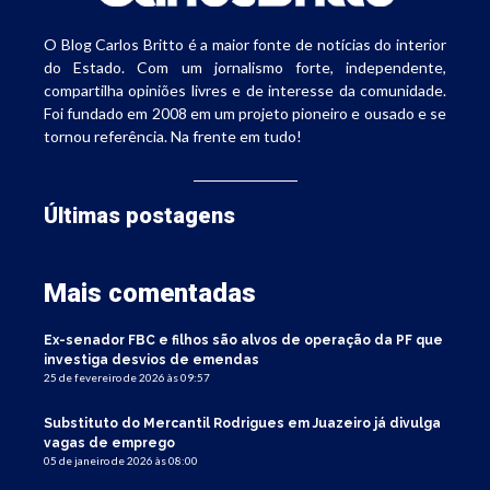
O Blog Carlos Britto é a maior fonte de notícias do interior
do Estado. Com um jornalismo forte, independente,
compartilha opiniões livres e de interesse da comunidade.
Foi fundado em 2008 em um projeto pioneiro e ousado e se
tornou referência. Na frente em tudo!
Últimas postagens
Mais comentadas
Ex-senador FBC e filhos são alvos de operação da PF que
investiga desvios de emendas
25 de fevereiro de 2026 às 09:57
Substituto do Mercantil Rodrigues em Juazeiro já divulga
vagas de emprego
05 de janeiro de 2026 às 08:00