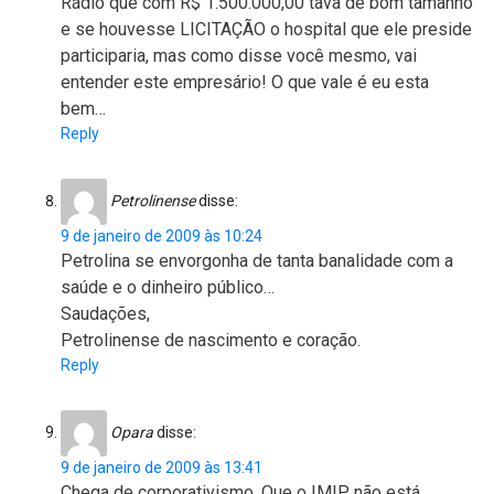
Rádio que com R$ 1.500.000,00 tava de bom tamanho
e se houvesse LICITAÇÃO o hospital que ele preside
participaria, mas como disse você mesmo, vai
entender este empresário! O que vale é eu esta
bem…
Reply
Petrolinense
disse:
9 de janeiro de 2009 às 10:24
Petrolina se envorgonha de tanta banalidade com a
saúde e o dinheiro público…
Saudações,
Petrolinense de nascimento e coração.
Reply
Opara
disse:
9 de janeiro de 2009 às 13:41
Chega de corporativismo. Que o IMIP não está