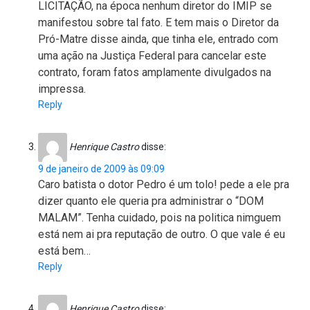
LICITAÇÃO, na época nenhum diretor do IMIP se
manifestou sobre tal fato. E tem mais o Diretor da
Pró-Matre disse ainda, que tinha ele, entrado com
uma ação na Justiça Federal para cancelar este
contrato, foram fatos amplamente divulgados na
impressa.
Reply
Henrique Castro
disse:
9 de janeiro de 2009 às 09:09
Caro batista o dotor Pedro é um tolo! pede a ele pra
dizer quanto ele queria pra administrar o “DOM
MALAM”. Tenha cuidado, pois na politica nimguem
está nem ai pra reputação de outro. O que vale é eu
está bem…
Reply
Henrique Castro
disse: