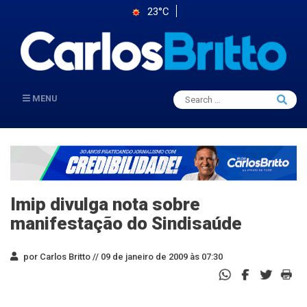
23°C
Search
MENU
Searc
for:
Imip divulga nota sobre
manifestação do Sindisaúde
por Carlos Britto //
09 de janeiro de 2009 às 07:30