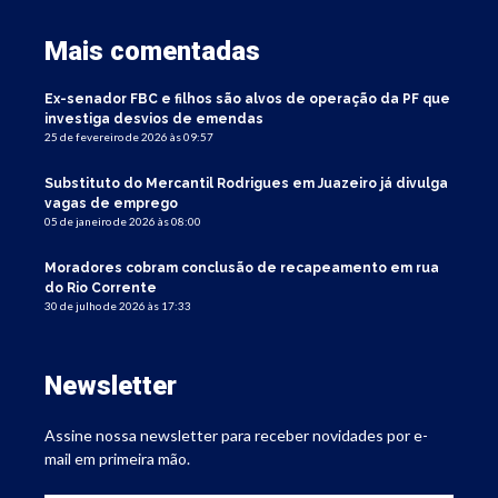
Mais comentadas
Ex-senador FBC e filhos são alvos de operação da PF que
investiga desvios de emendas
25 de fevereiro de 2026 às 09:57
Substituto do Mercantil Rodrigues em Juazeiro já divulga
vagas de emprego
05 de janeiro de 2026 às 08:00
Moradores cobram conclusão de recapeamento em rua
do Rio Corrente
30 de julho de 2026 às 17:33
Newsletter
Assine nossa newsletter para receber novidades por e-
mail em primeira mão.