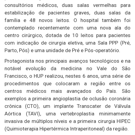
consultórios médicos, duas salas vermelhas para
estabilização de pacientes graves, duas salas da
família e 48 novos leitos. O hospital também foi
contemplado recentemente com uma nova ala do
centro cirúrgico, dotada de 10 leitos para pacientes
com indicação de cirurgia eletiva, uma Sala PPP (Pré,
Parto, Pós) e uma unidade de Pré e Pós-operatório.
Protagonista nos principais avanços tecnológicos e na
notável evolução da medicina no Vale do São
Francisco, o HUP realizou, nestes 6 anos, uma série de
procedimentos que colocaram a região entre os
centros médicos mais avançados do País. São
exemplos a primeira angioplastia de oclusão coronária
crônica (CTO), um implante Transcater de Válvula
Aórtica (TAVI), uma vertebroplastia minimamente
invasiva de múltiplos níveis e a primeira cirurgia HIPEC
(Quimioterapia Hipertérmica Intraperitoneal) da região.