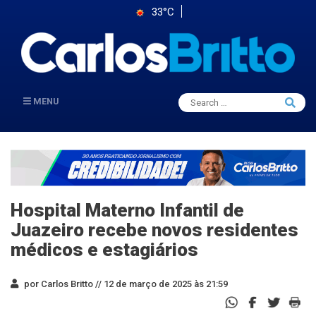
33°C
Search
MENU
Searc
for:
Hospital Materno Infantil de
Juazeiro recebe novos residentes
médicos e estagiários
por Carlos Britto //
12 de março de 2025 às 21:59