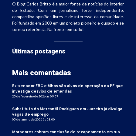
O Blog Carlos Britto é a maior fonte de notícias do interior
do Estado. Com um jornalismo forte, independente,
compartilha opiniões livres e de interesse da comunidade.
Foi fundado em 2008 em um projeto pioneiro e ousado e se
tornou referência. Na frente em tudo!
Últimas postagens
Mais comentadas
Ex-senador FBC e filhos são alvos de operação da PF que
investiga desvios de emendas
25 de fevereiro de 2026 às 09:57
Substituto do Mercantil Rodrigues em Juazeiro já divulga
vagas de emprego
05 de janeiro de 2026 às 08:00
Moradores cobram conclusão de recapeamento em rua