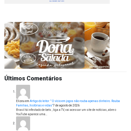
Últimos Comentários
Elizeu
em
Artigo do leitor: ” O vício em jogos não rouba apenas dinheiro. Rouba
Famílias, histórias e vidas”
7 de agosto de 2026
Brasil tá infestado de bets , liga a TV, vai acessar um site de notícias, abre o
YouTube aparece uma…