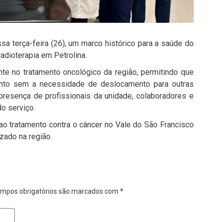
sa terça-feira (26), um marco histórico para a saúde do
radioterapia em Petrolina.
e no tratamento oncológico da região, permitindo que
ento sem a necessidade de deslocamento para outras
presença de profissionais da unidade, colaboradores e
o serviço.
ao tratamento contra o câncer no Vale do São Francisco
zado na região.
mpos obrigatórios são marcados com
*