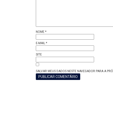
NOME
*
E-MAIL
*
SITE
SALVAR MEUS DADOS NESTE NAVEGADOR PARA A PRÓ