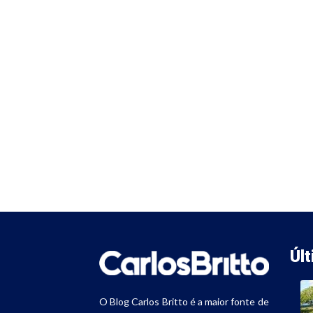
Úl
O Blog Carlos Britto é a maior fonte de