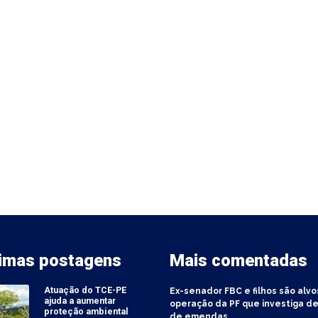
timas postagens
Mais comentadas
Atuação do TCE-PE
Ex-senador FBC e filhos são alvo
ajuda a aumentar
operação da PF que investiga de
proteção ambiental
de emendas