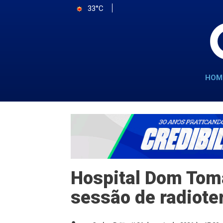
33°C
HOM
Hospital Dom Tomá
sessão de radiote