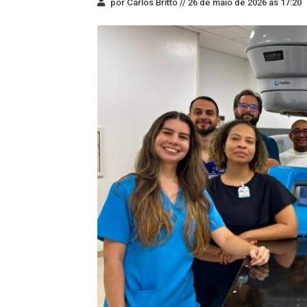
por Carlos Britto //
26 de maio de 2026 às 17:20