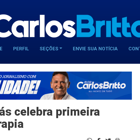
E
PERFIL
SEÇÕES
ENVIE SUA NOTÍCIA
CON
s celebra primeira
rapia