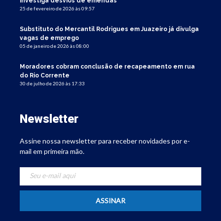
investiga desvios de emendas
25 de fevereiro de 2026 às 09:57
Substituto do Mercantil Rodrigues em Juazeiro já divulga
vagas de emprego
05 de janeiro de 2026 às 08:00
Moradores cobram conclusão de recapeamento em rua
do Rio Corrente
30 de julho de 2026 às 17:33
Newsletter
Assine nossa newsletter para receber novidades por e-
mail em primeira mão.