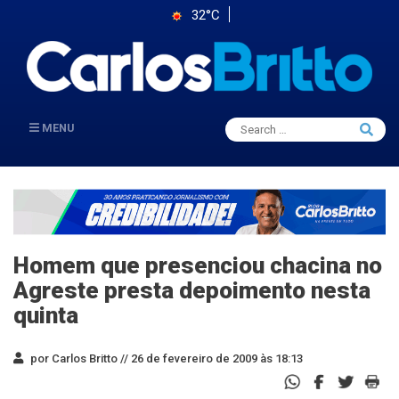
32°C
Search
MENU
Searc
for:
Homem que presenciou chacina no
Agreste presta depoimento nesta
quinta
por Carlos Britto //
26 de fevereiro de 2009 às 18:13