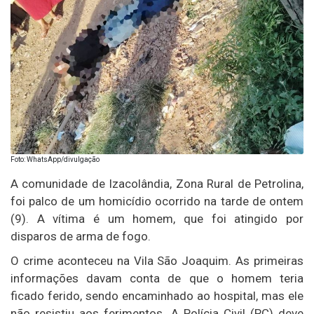
Foto: WhatsApp/divulgação
A comunidade de Izacolândia, Zona Rural de Petrolina,
foi palco de um homicídio ocorrido na tarde de ontem
(9). A vítima é um homem, que foi atingido por
disparos de arma de fogo.
O crime aconteceu na Vila São Joaquim. As primeiras
informações davam conta de que o homem teria
ficado ferido, sendo encaminhado ao hospital, mas ele
não resistiu aos ferimentos. A Polícia Civil (PC) deve