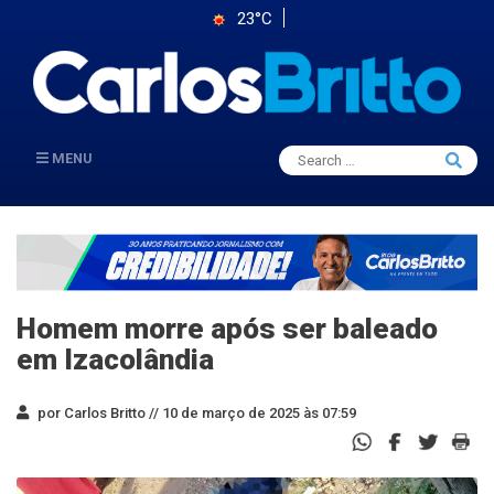
23°C
Search
MENU
Searc
for:
Homem morre após ser baleado
em Izacolândia
por Carlos Britto //
10 de março de 2025 às 07:59