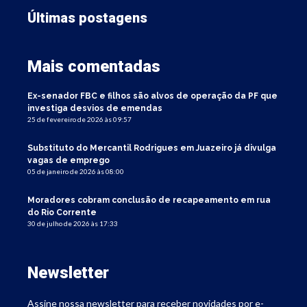
Últimas postagens
Mais comentadas
Ex-senador FBC e filhos são alvos de operação da PF que
investiga desvios de emendas
25 de fevereiro de 2026 às 09:57
Substituto do Mercantil Rodrigues em Juazeiro já divulga
vagas de emprego
05 de janeiro de 2026 às 08:00
Moradores cobram conclusão de recapeamento em rua
do Rio Corrente
30 de julho de 2026 às 17:33
Newsletter
Assine nossa newsletter para receber novidades por e-