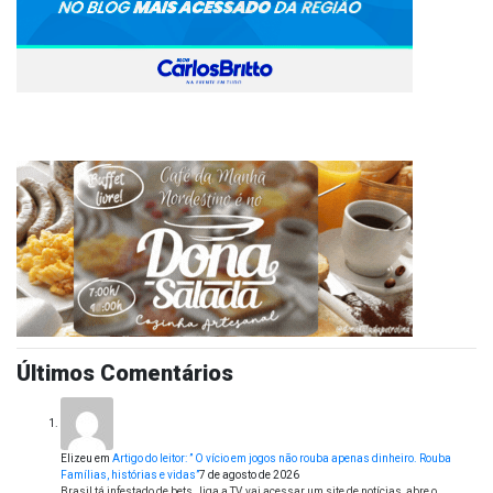
Últimos Comentários
Elizeu
em
Artigo do leitor: ” O vício em jogos não rouba apenas dinheiro. Rouba
Famílias, histórias e vidas”
7 de agosto de 2026
Brasil tá infestado de bets , liga a TV, vai acessar um site de notícias, abre o