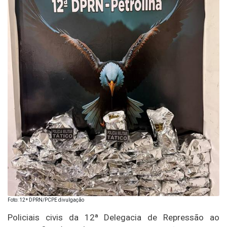
Foto: 12ª DPRN/PCPE divulgação
Policiais civis da 12ª Delegacia de Repressão ao