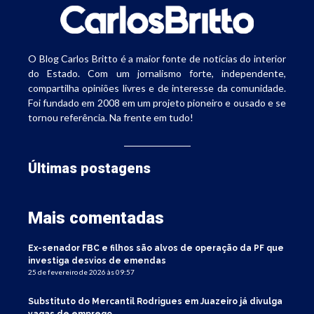
O Blog Carlos Britto é a maior fonte de notícias do interior
do Estado. Com um jornalismo forte, independente,
compartilha opiniões livres e de interesse da comunidade.
Foi fundado em 2008 em um projeto pioneiro e ousado e se
tornou referência. Na frente em tudo!
Últimas postagens
Mais comentadas
Ex-senador FBC e filhos são alvos de operação da PF que
investiga desvios de emendas
25 de fevereiro de 2026 às 09:57
Substituto do Mercantil Rodrigues em Juazeiro já divulga
vagas de emprego