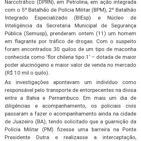
Narcotráfico (DPRN), em Petrolina, em ação integrada
com o 5º Batalhão de Polícia Militar (BPM), 2º Batalhão
Integrado Especializado (BIEsp) e Núcleo de
Inteligência da Secretaria Municipal de Segurança
Pública (Semusp), prenderam ontem (11) um homem
em flagrante por tráfico de drogas. Com o suspeito
foram encontrados 30 quilos de um tipo de maconha
conhecida como ‘flor chilena tipo 1’ – dotada de maior
poder alucinógeno e maior valor de venda no mercado
(R$ 10 mil o quilo).
As investigações apontavam um indivíduo como
responsável pelo transporte de entorpecentes na divisa
entre a Bahia e Pernambuco. Em mais um dia de
diligências e acompanhamento, os policiais civis
passaram a fazer o acompanhamento ainda na cidade
de Juazeiro (BA), tendo solicitado que a guarnição da
Polícia Militar (PM) fizesse uma barreira na Ponte
Presidente Dutra e realizasse a interceptação,