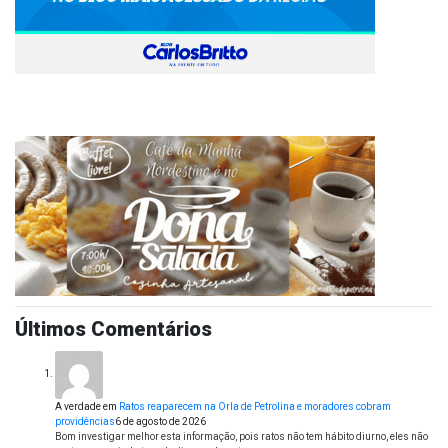
Últimos Comentários
A verdade
em
Ratos reaparecem na Orla de Petrolina e moradores cobram
providências
6 de agosto de 2026
Bom investigar melhor esta informação, pois ratos não tem hábito diurno, eles não