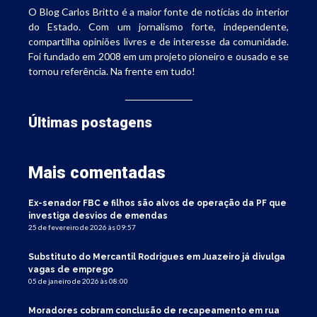
O Blog Carlos Britto é a maior fonte de notícias do interior
do Estado. Com um jornalismo forte, independente,
compartilha opiniões livres e de interesse da comunidade.
Foi fundado em 2008 em um projeto pioneiro e ousado e se
tornou referência. Na frente em tudo!
Últimas postagens
Mais comentadas
Ex-senador FBC e filhos são alvos de operação da PF que
investiga desvios de emendas
25 de fevereiro de 2026 às 09:57
Substituto do Mercantil Rodrigues em Juazeiro já divulga
vagas de emprego
05 de janeiro de 2026 às 08:00
Moradores cobram conclusão de recapeamento em rua