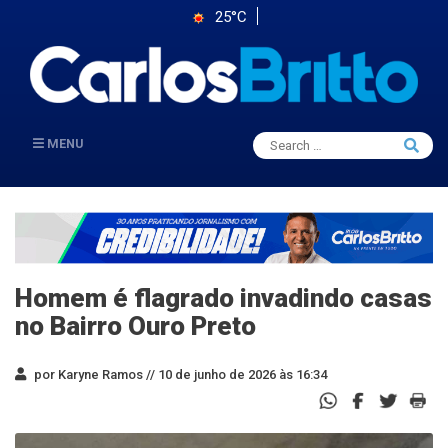
25°C
Search
MENU
Searc
for:
Homem é flagrado invadindo casas
no Bairro Ouro Preto
por Karyne Ramos //
10 de junho de 2026 às 16:34