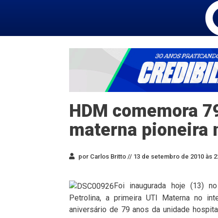
HDM comemora 79 
materna pioneira 
por Carlos Britto //
13 de setembro de 2010 às 2
Foi inaugurada hoje (13) n
Petrolina, a primeira UTI Materna no in
aniversário de 79 anos da unidade hospit