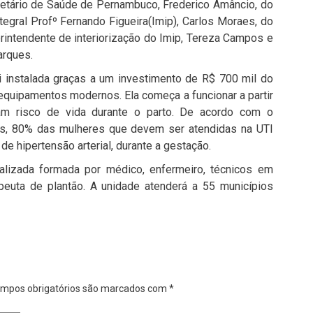
retário de Saúde de Pernambuco, Frederico Amâncio, do
tegral Profº Fernando Figueira(Imip), Carlos Moraes, do
erintendente de interiorização do Imip, Tereza Campos e
arques.
oi instalada graças a um investimento de R$ 700 mil do
equipamentos modernos. Ela começa a funcionar a partir
am risco de vida durante o parto. De acordo com o
s, 80% das mulheres que devem ser atendidas na UTI
 hipertensão arterial, durante a gestação.
lizada formada por médico, enfermeiro, técnicos em
apeuta de plantão. A unidade atenderá a 55 municípios
mpos obrigatórios são marcados com
*