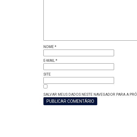
NOME
*
E-MAIL
*
SITE
SALVAR MEUS DADOS NESTE NAVEGADOR PARA A PRÓ