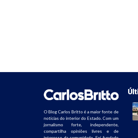
Úl
O Blog Carlos Britto é a maior fonte de
notícias do interior do Estado. Com um
jornalismo forte, independente,
compartilha opiniões livres e de
interesse da comunidade. Foi fundado