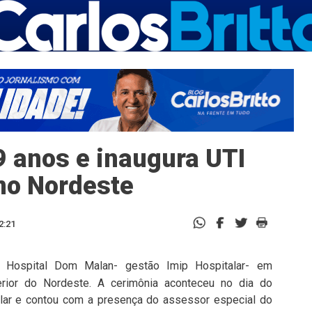
anos e inaugura UTI
no Nordeste
2:21
o Hospital Dom Malan- gestão Imip Hospitalar- em
terior do Nordeste. A cerimônia aconteceu no dia do
alar e contou com a presença do assessor especial do