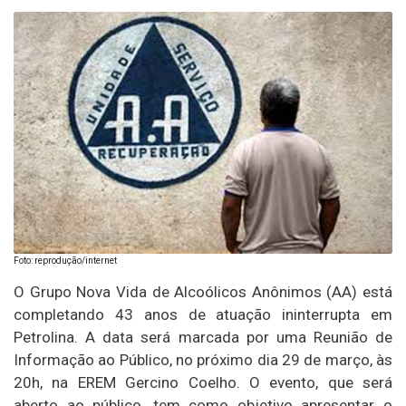
Foto: reprodução/internet
O Grupo Nova Vida de Alcoólicos Anônimos (AA) está
completando 43 anos de atuação ininterrupta em
Petrolina. A data será marcada por uma Reunião de
Informação ao Público, no próximo dia 29 de março, às
20h, na EREM Gercino Coelho. O evento, que será
aberto ao público, tem como objetivo apresentar o