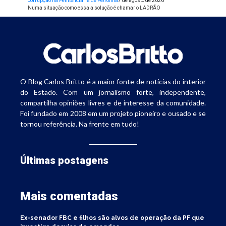
corrupção na Penitenciária de Petrolina
7 de agosto de 2026
Numa situação como essa a solução é chamar o LADRÃO
O Blog Carlos Britto é a maior fonte de notícias do interior
do Estado. Com um jornalismo forte, independente,
compartilha opiniões livres e de interesse da comunidade.
Foi fundado em 2008 em um projeto pioneiro e ousado e se
tornou referência. Na frente em tudo!
Últimas postagens
Mais comentadas
Ex-senador FBC e filhos são alvos de operação da PF que