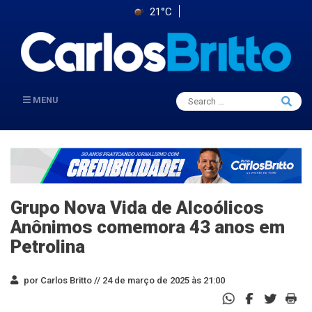
21°C
Search
MENU
Searc
for:
Grupo Nova Vida de Alcoólicos
Anônimos comemora 43 anos em
Petrolina
por Carlos Britto //
24 de março de 2025 às 21:00