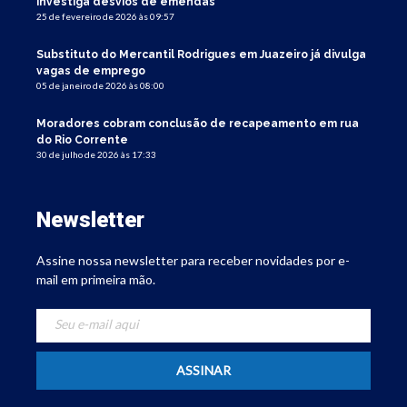
investiga desvios de emendas
25 de fevereiro de 2026 às 09:57
Substituto do Mercantil Rodrigues em Juazeiro já divulga
vagas de emprego
05 de janeiro de 2026 às 08:00
Moradores cobram conclusão de recapeamento em rua
do Rio Corrente
30 de julho de 2026 às 17:33
Newsletter
Assine nossa newsletter para receber novidades por e-
mail em primeira mão.