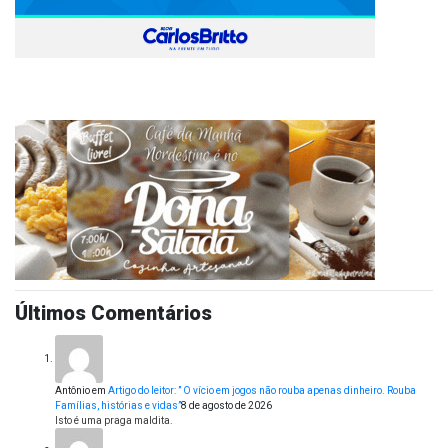
Últimos Comentários
Antônio
em
Artigo do leitor: ” O vício em jogos não rouba apenas dinheiro. Rouba
Famílias, histórias e vidas”
8 de agosto de 2026
Isto é uma praga maldita.