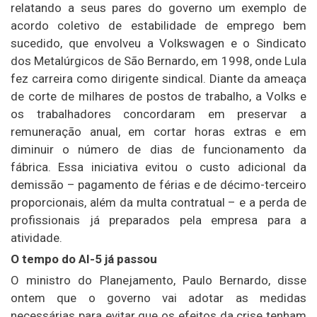
relatando a seus pares do governo um exemplo de
acordo coletivo de estabilidade de emprego bem
sucedido, que envolveu a Volkswagen e o Sindicato
dos Metalúrgicos de São Bernardo, em 1998, onde Lula
fez carreira como dirigente sindical. Diante da ameaça
de corte de milhares de postos de trabalho, a Volks e
os trabalhadores concordaram em preservar a
remuneração anual, em cortar horas extras e em
diminuir o número de dias de funcionamento da
fábrica. Essa iniciativa evitou o custo adicional da
demissão – pagamento de férias e de décimo-terceiro
proporcionais, além da multa contratual – e a perda de
profissionais já preparados pela empresa para a
atividade.
O tempo do AI-5 já passou
O ministro do Planejamento, Paulo Bernardo, disse
ontem que o governo vai adotar as medidas
necessárias para evitar que os efeitos da crise tenham