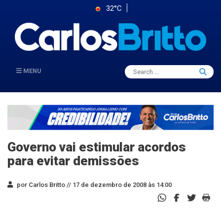
32°C
Search
MENU
Searc
for:
Governo vai estimular acordos
para evitar demissões
por Carlos Britto //
17 de dezembro de 2008 às 14:00