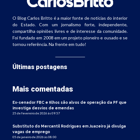
O Blog Carlos Britto é a maior fonte de notícias do interior
do Estado. Com um jornalismo forte, independente,
compartilha opiniões livres e de interesse da comunidade.
Foi fundado em 2008 em um projeto pioneiro e ousado e se
tornou referência. Na frente em tudo!
Últimas postagens
Mais comentadas
Ex-senador FBC e filhos são alvos de operação da PF que
investiga desvios de emendas
25 de fevereiro de 2026 às 09:57
Substituto do Mercantil Rodrigues em Juazeiro já divulga
vagas de emprego
05 de janeiro de 2026 às 08:00