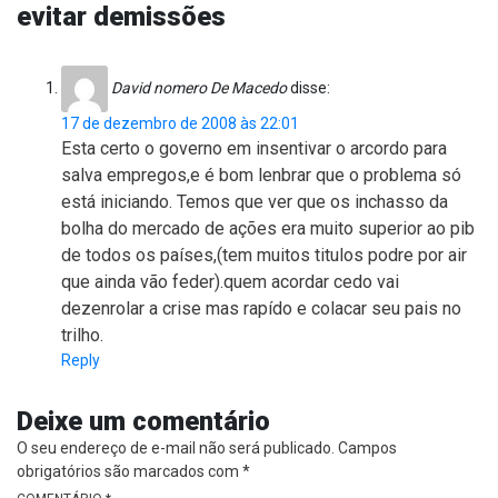
evitar demissões
David nomero De Macedo
disse:
17 de dezembro de 2008 às 22:01
Esta certo o governo em insentivar o arcordo para
salva empregos,e é bom lenbrar que o problema só
está iniciando. Temos que ver que os inchasso da
bolha do mercado de ações era muito superior ao pib
de todos os países,(tem muitos titulos podre por air
que ainda vão feder).quem acordar cedo vai
dezenrolar a crise mas rapído e colacar seu pais no
trilho.
Reply
Deixe um comentário
O seu endereço de e-mail não será publicado.
Campos
obrigatórios são marcados com
*