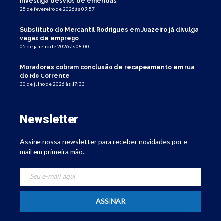
investiga desvios de emendas
25 de fevereiro de 2026 às 09:57
Substituto do Mercantil Rodrigues em Juazeiro já divulga
vagas de emprego
05 de janeiro de 2026 às 08:00
Moradores cobram conclusão de recapeamento em rua
do Rio Corrente
30 de julho de 2026 às 17:33
Newsletter
Assine nossa newsletter para receber novidades por e-
mail em primeira mão.