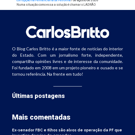
corrupção na Penitenciária de Petrolina
7 de agosto de 2026
Numa situação como essa a solução é chamar o LADRÃO
O Blog Carlos Britto é a maior fonte de notícias do interior
do Estado. Com um jornalismo forte, independente,
compartilha opiniões livres e de interesse da comunidade.
Foi fundado em 2008 em um projeto pioneiro e ousado e se
tornou referência. Na frente em tudo!
Últimas postagens
Mais comentadas
Ex-senador FBC e filhos são alvos de operação da PF que