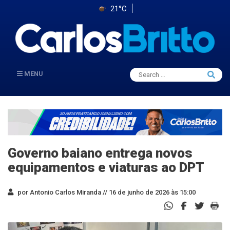
21°C
Search
MENU
Searc
for:
Governo baiano entrega novos
equipamentos e viaturas ao DPT
por Antonio Carlos Miranda //
16 de junho de 2026 às 15:00