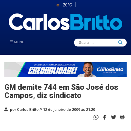
20°C
Search
MENU
Searc
for:
GM demite 744 em São José dos
Campos, diz sindicato
por Carlos Britto //
12 de janeiro de 2009 às 21:20