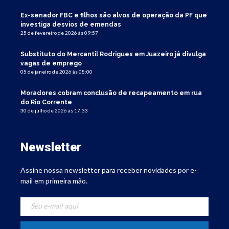
Ex-senador FBC e filhos são alvos de operação da PF que
investiga desvios de emendas
25 de fevereiro de 2026 às 09:57
Substituto do Mercantil Rodrigues em Juazeiro já divulga
vagas de emprego
05 de janeiro de 2026 às 08:00
Moradores cobram conclusão de recapeamento em rua
do Rio Corrente
30 de julho de 2026 às 17:33
Newsletter
Assine nossa newsletter para receber novidades por e-
mail em primeira mão.