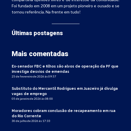
Foi fundado em 2008 em um projeto pioneiro e ousado e se
tornou referência. Na frente em tudo!
Últimas postagens
Mais comentadas
Ex-senador FBC e filhos são alvos de operação da PF que
investiga desvios de emendas
25 de fevereiro de 2026 às 09:57
Substituto do Mercantil Rodrigues em Juazeiro já divulga
vagas de emprego
05 de janeiro de 2026 às 08:00
Moradores cobram conclusão de recapeamento em rua
do Rio Corrente
30 de julho de 2026 às 17:33