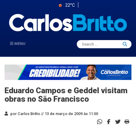
22°C
Search
MENU
Searc
for:
Eduardo Campos e Geddel visitam
obras no São Francisco
por Carlos Britto //
13 de março de 2009 às 11:00