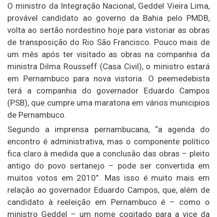
O ministro da Integração Nacional, Geddel Vieira Lima,
provável candidato ao governo da Bahia pelo PMDB,
volta ao sertão nordestino hoje para vistoriar as obras
de transposição do Rio São Francisco. Pouco mais de
um mês após ter visitado as obras na companhia da
ministra Dilma Rousseff (Casa Civil), o ministro estará
em Pernambuco para nova vistoria. O peemedebista
terá a companhia do governador Eduardo Campos
(PSB), que cumpre uma maratona em vários municipios
de Pernambuco.
Segundo a imprensa pernambucana, “a agenda do
encontro é administrativa, mas o componente político
fica claro à medida que a conclusão das obras – pleito
antigo do povo sertanejo – pode ser convertida em
muitos votos em 2010”. Mas isso é muito mais em
relação ao governador Eduardo Campos, que, além de
candidato à reeleição em Pernambuco é – como o
ministro Geddel – um nome cogitado para a vice da