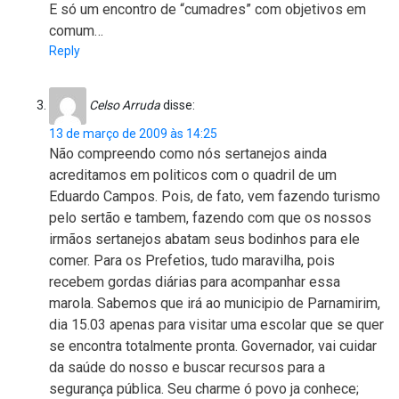
E só um encontro de “cumadres” com objetivos em
comum…
Reply
Celso Arruda
disse:
13 de março de 2009 às 14:25
Não compreendo como nós sertanejos ainda
acreditamos em politicos com o quadril de um
Eduardo Campos. Pois, de fato, vem fazendo turismo
pelo sertão e tambem, fazendo com que os nossos
irmãos sertanejos abatam seus bodinhos para ele
comer. Para os Prefetios, tudo maravilha, pois
recebem gordas diárias para acompanhar essa
marola. Sabemos que irá ao municipio de Parnamirim,
dia 15.03 apenas para visitar uma escolar que se quer
se encontra totalmente pronta. Governador, vai cuidar
da saúde do nosso e buscar recursos para a
segurança pública. Seu charme ó povo ja conhece;