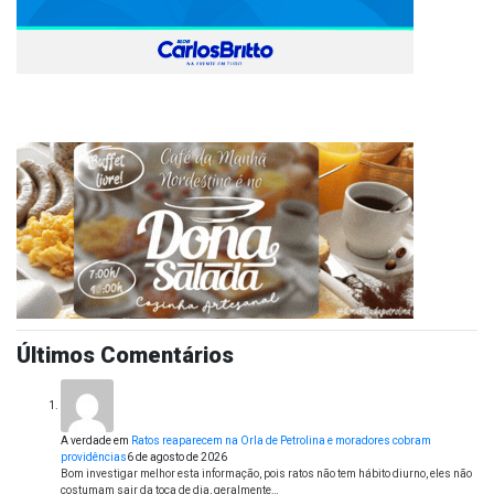
Últimos Comentários
A verdade
em
Ratos reaparecem na Orla de Petrolina e moradores cobram
providências
6 de agosto de 2026
Bom investigar melhor esta informação, pois ratos não tem hábito diurno, eles não
costumam sair da toca de dia, geralmente…