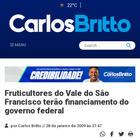
22°C
Search
MENU
Searc
for:
Fruticultores do Vale do São
Francisco terão financiamento do
governo federal
por Carlos Britto //
28 de janeiro de 2009 às 21:47