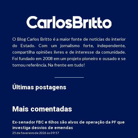
O Blog Carlos Britto é a maior fonte de notícias do interior
do Estado. Com um jornalismo forte, independente,
compartilha opiniões livres e de interesse da comunidade.
Foi fundado em 2008 em um projeto pioneiro e ousado e se
tornou referência. Na frente em tudo!
Últimas postagens
Mais comentadas
Ex-senador FBC e filhos são alvos de operação da PF que
investiga desvios de emendas
25 de fevereiro de 2026 às 09:57