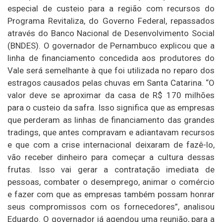
especial de custeio para a região com recursos do
Programa Revitaliza, do Governo Federal, repassados
através do Banco Nacional de Desenvolvimento Social
(BNDES). O governador de Pernambuco explicou que a
linha de financiamento concedida aos produtores do
Vale será semelhante à que foi utilizada no reparo dos
estragos causados pelas chuvas em Santa Catarina. “O
valor deve se aproximar da casa de R$ 170 milhões
para o custeio da safra. Isso significa que as empresas
que perderam as linhas de financiamento das grandes
tradings, que antes compravam e adiantavam recursos
e que com a crise internacional deixaram de fazê-lo,
vão receber dinheiro para começar a cultura dessas
frutas. Isso vai gerar a contratação imediata de
pessoas, combater o desemprego, animar o comércio
e fazer com que as empresas também possam honrar
seus compromissos com os fornecedores”, analisou
Eduardo. O governador já agendou uma reunião, para a