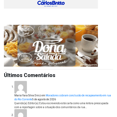
Últimos Comentários
Maria Yara Silva Diniz
em
Moradores cobram conclusão de recapeamento em rua
do Rio Corrente
5 de agosto de 2026
Querido(a) Editor(a) Estou escrevendo está carta como uma leitora preocupada
com a reportagen sobre a situação dos comunitários da rua…