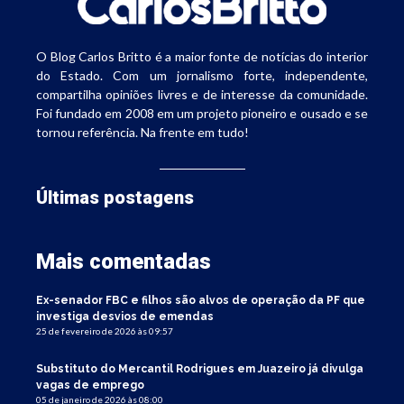
O Blog Carlos Britto é a maior fonte de notícias do interior
do Estado. Com um jornalismo forte, independente,
compartilha opiniões livres e de interesse da comunidade.
Foi fundado em 2008 em um projeto pioneiro e ousado e se
tornou referência. Na frente em tudo!
Últimas postagens
Mais comentadas
Ex-senador FBC e filhos são alvos de operação da PF que
investiga desvios de emendas
25 de fevereiro de 2026 às 09:57
Substituto do Mercantil Rodrigues em Juazeiro já divulga
vagas de emprego
05 de janeiro de 2026 às 08:00