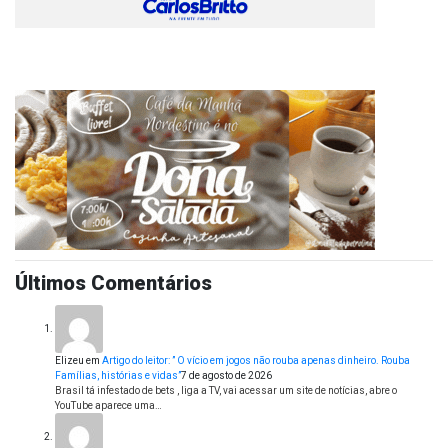
Últimos Comentários
Elizeu
em
Artigo do leitor: ” O vício em jogos não rouba apenas dinheiro. Rouba
Famílias, histórias e vidas”
7 de agosto de 2026
Brasil tá infestado de bets , liga a TV, vai acessar um site de notícias, abre o
YouTube aparece uma…