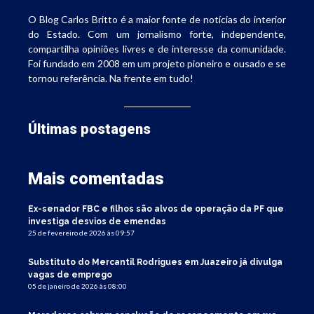
O Blog Carlos Britto é a maior fonte de notícias do interior
do Estado. Com um jornalismo forte, independente,
compartilha opiniões livres e de interesse da comunidade.
Foi fundado em 2008 em um projeto pioneiro e ousado e se
tornou referência. Na frente em tudo!
Últimas postagens
Mais comentadas
Ex-senador FBC e filhos são alvos de operação da PF que
investiga desvios de emendas
25 de fevereiro de 2026 às 09:57
Substituto do Mercantil Rodrigues em Juazeiro já divulga
vagas de emprego
05 de janeiro de 2026 às 08:00