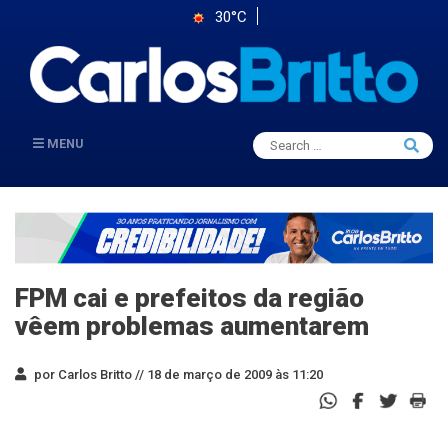
30°C
Search
MENU
Searc
for:
FPM cai e prefeitos da região
vêem problemas aumentarem
por Carlos Britto //
18 de março de 2009 às 11:20