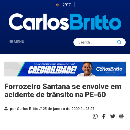
29°C
Search
MENU
Searc
for:
Forrozeiro Santana se envolve em
acidente de trânsito na PE-60
por Carlos Britto //
25 de janeiro de 2009 às 23:27