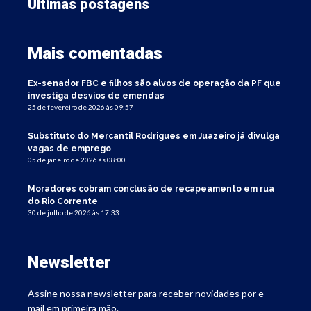
Últimas postagens
Mais comentadas
Ex-senador FBC e filhos são alvos de operação da PF que
investiga desvios de emendas
25 de fevereiro de 2026 às 09:57
Substituto do Mercantil Rodrigues em Juazeiro já divulga
vagas de emprego
05 de janeiro de 2026 às 08:00
Moradores cobram conclusão de recapeamento em rua
do Rio Corrente
30 de julho de 2026 às 17:33
Newsletter
Assine nossa newsletter para receber novidades por e-
mail em primeira mão.