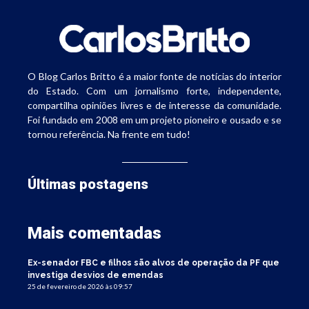
O Blog Carlos Britto é a maior fonte de notícias do interior
do Estado. Com um jornalismo forte, independente,
compartilha opiniões livres e de interesse da comunidade.
Foi fundado em 2008 em um projeto pioneiro e ousado e se
tornou referência. Na frente em tudo!
Últimas postagens
Mais comentadas
Ex-senador FBC e filhos são alvos de operação da PF que
investiga desvios de emendas
25 de fevereiro de 2026 às 09:57