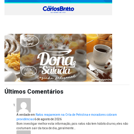
Últimos Comentários
A verdade
em
Ratos reaparecem na Orla de Petrolina e moradores cobram
providências
6 de agosto de 2026
Bom investigar melhor esta informação, pois ratos não tem hábito diurno, eles não
costumam sair da toca de dia, geralmente…