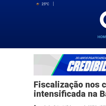
25°C
HOM
Fiscalização nos 
intensificada na 