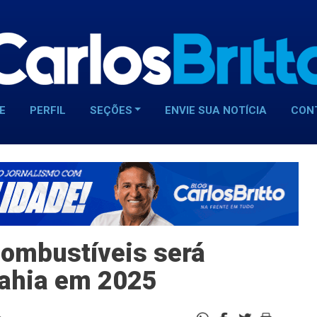
E
PERFIL
SEÇÕES
ENVIE SUA NOTÍCIA
CON
combustíveis será
Bahia em 2025