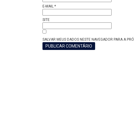
E-MAIL
*
SITE
SALVAR MEUS DADOS NESTE NAVEGADOR PARA A PRÓ