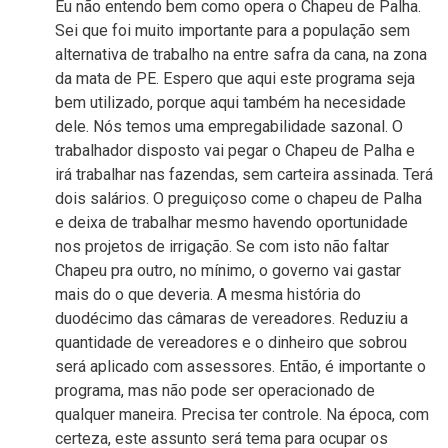
Eu não entendo bem como opera o Chapeu de Palha.
Sei que foi muito importante para a população sem
alternativa de trabalho na entre safra da cana, na zona
da mata de PE. Espero que aqui este programa seja
bem utilizado, porque aqui também ha necesidade
dele. Nós temos uma empregabilidade sazonal. O
trabalhador disposto vai pegar o Chapeu de Palha e
irá trabalhar nas fazendas, sem carteira assinada. Terá
dois salários. O preguiçoso come o chapeu de Palha
e deixa de trabalhar mesmo havendo oportunidade
nos projetos de irrigação. Se com isto não faltar
Chapeu pra outro, no mínimo, o governo vai gastar
mais do o que deveria. A mesma história do
duodécimo das câmaras de vereadores. Reduziu a
quantidade de vereadores e o dinheiro que sobrou
será aplicado com assessores. Então, é importante o
programa, mas não pode ser operacionado de
qualquer maneira. Precisa ter controle. Na época, com
certeza, este assunto será tema para ocupar os