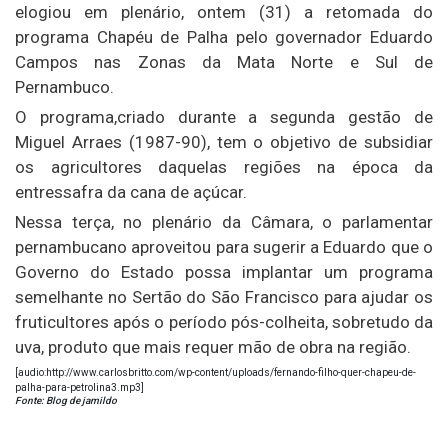
elogiou em plenário, ontem (31) a retomada do
programa Chapéu de Palha pelo governador Eduardo
Campos nas Zonas da Mata Norte e Sul de
Pernambuco.
O programa,criado durante a segunda gestão de
Miguel Arraes (1987-90), tem o objetivo de subsidiar
os agricultores daquelas regiões na época da
entressafra da cana de açúcar.
Nessa terça, no plenário da Câmara, o parlamentar
pernambucano aproveitou para sugerir a Eduardo que o
Governo do Estado possa implantar um programa
semelhante no Sertão do São Francisco para ajudar os
fruticultores após o período pós-colheita, sobretudo da
uva, produto que mais requer mão de obra na região.
[audio:http://www.carlosbritto.com/wp-content/uploads/fernando-filho-quer-chapeu-de-
palha-para-petrolina3.mp3]
Fonte: Blog de jamildo