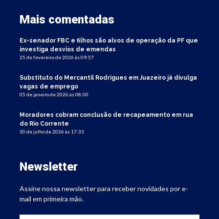
Mais comentadas
Ex-senador FBC e filhos são alvos de operação da PF que
investiga desvios de emendas
25 de fevereiro de 2026 às 09:57
Substituto do Mercantil Rodrigues em Juazeiro já divulga
vagas de emprego
05 de janeiro de 2026 às 08:00
Moradores cobram conclusão de recapeamento em rua
do Rio Corrente
30 de julho de 2026 às 17:33
Newsletter
Assine nossa newsletter para receber novidades por e-
mail em primeira mão.