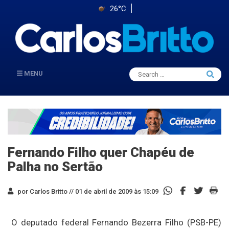
26°C
Search
MENU
Searc
for:
Fernando Filho quer Chapéu de
Palha no Sertão
por Carlos Britto //
01 de abril de 2009 às 15:09
O deputado federal Fernando Bezerra Filho (PSB-PE)