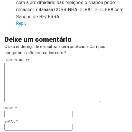
com a proximidade das eleiçóes o chapéu pode
renascer. eitaaaaa COBRINHA CORAL´é COBRA com
Sangue de BEZERRA.
Reply
Deixe um comentário
O seu endereço de e-mail não será publicado.
Campos
obrigatórios são marcados com
*
COMENTÁRIO
*
NOME
*
E-MAIL
*