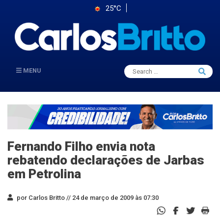
25°C
Search
MENU
Searc
for:
Fernando Filho envia nota
rebatendo declarações de Jarbas
em Petrolina
por Carlos Britto //
24 de março de 2009 às 07:30