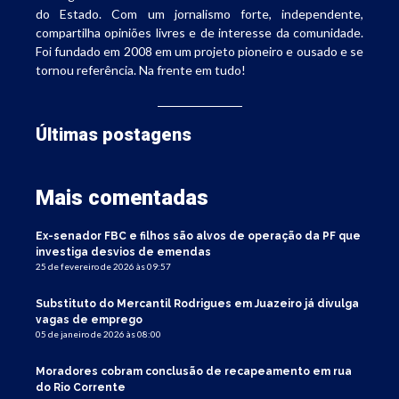
do Estado. Com um jornalismo forte, independente,
compartilha opiniões livres e de interesse da comunidade.
Foi fundado em 2008 em um projeto pioneiro e ousado e se
tornou referência. Na frente em tudo!
Últimas postagens
Mais comentadas
Ex-senador FBC e filhos são alvos de operação da PF que
investiga desvios de emendas
25 de fevereiro de 2026 às 09:57
Substituto do Mercantil Rodrigues em Juazeiro já divulga
vagas de emprego
05 de janeiro de 2026 às 08:00
Moradores cobram conclusão de recapeamento em rua
do Rio Corrente