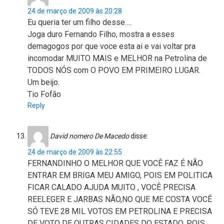
24 de março de 2009 às 20:28
Eu queria ter um filho desse….
Joga duro Fernando Filho, mostra a esses
demagogos por que voce esta ai e vai voltar pra
incomodar MUITO MAIS e MELHOR na Petrolina de
TODOS NÓS com O POVO EM PRIMEIRO LUGAR.
Um beijo.
Tio Fofão
Reply
David nomero De Macedo
disse:
24 de março de 2009 às 22:55
FERNANDINHO O MELHOR QUE VOCÊ FAZ É NÃO
ENTRAR EM BRIGA MEU AMIGO, POIS EM POLITICA
FICAR CALADO AJUDA MUITO , VOCÊ PRECISA
REELEGER E JARBAS NÃO,NO QUE ME COSTA VOCÊ
SÓ TEVE 28 MIL VOTOS EM PETROLINA E PRECISA
DE VOTO DE OUTRAS CIDADES DO ESTADO, POIS