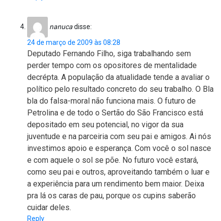
nanuca
disse:
24 de março de 2009 às 08:28
Deputado Fernando Filho, siga trabalhando sem
perder tempo com os opositores de mentalidade
decrépta. A população da atualidade tende a avaliar o
político pelo resultado concreto do seu trabalho. O Bla
bla do falsa-moral não funciona mais. O futuro de
Petrolina e de todo o Sertão do São Francisco está
depositado em seu potencial, no vigor da sua
juventude e na parceiria com seu pai e amigos. Ai nós
investimos apoio e esperança. Com você o sol nasce
e com aquele o sol se põe. No futuro você estará,
como seu pai e outros, aproveitando também o luar e
a experiência para um rendimento bem maior. Deixa
pra lá os caras de pau, porque os cupins saberão
cuidar deles.
Reply