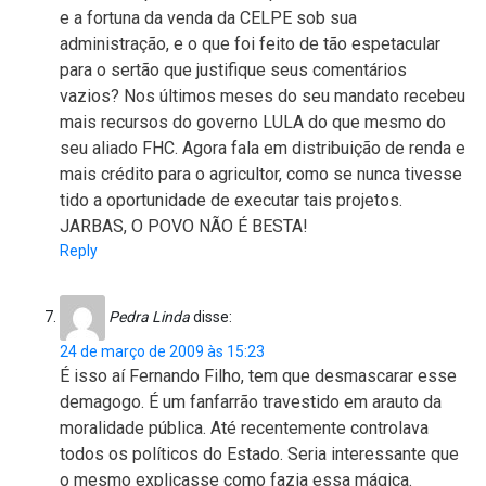
e a fortuna da venda da CELPE sob sua
administração, e o que foi feito de tão espetacular
para o sertão que justifique seus comentários
vazios? Nos últimos meses do seu mandato recebeu
mais recursos do governo LULA do que mesmo do
seu aliado FHC. Agora fala em distribuição de renda e
mais crédito para o agricultor, como se nunca tivesse
tido a oportunidade de executar tais projetos.
JARBAS, O POVO NÃO É BESTA!
Reply
Pedra Linda
disse:
24 de março de 2009 às 15:23
É isso aí Fernando Filho, tem que desmascarar esse
demagogo. É um fanfarrão travestido em arauto da
moralidade pública. Até recentemente controlava
todos os políticos do Estado. Seria interessante que
o mesmo explicasse como fazia essa mágica.