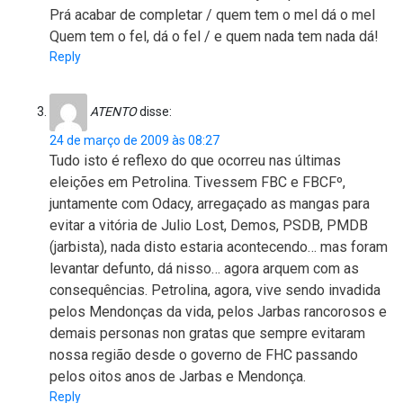
Prá acabar de completar / quem tem o mel dá o mel
Quem tem o fel, dá o fel / e quem nada tem nada dá!
Reply
ATENTO
disse:
24 de março de 2009 às 08:27
Tudo isto é reflexo do que ocorreu nas últimas
eleições em Petrolina. Tivessem FBC e FBCFº,
juntamente com Odacy, arregaçado as mangas para
evitar a vitória de Julio Lost, Demos, PSDB, PMDB
(jarbista), nada disto estaria acontecendo… mas foram
levantar defunto, dá nisso… agora arquem com as
consequências. Petrolina, agora, vive sendo invadida
pelos Mendonças da vida, pelos Jarbas rancorosos e
demais personas non gratas que sempre evitaram
nossa região desde o governo de FHC passando
pelos oitos anos de Jarbas e Mendonça.
Reply