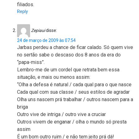
filiados.
Reply
Zepiaui
disse:
24 de março de 2009 às 07:54
Jarbas perdeu a chance de ficar calado. Só quem vive
no sertão sabe o descaso dos 8 anos da era do
“papa-miss”.
Lembro-me de um cordel que retrata bem essa
situação, e mais ou menos assim:
“Olha a defesa é natural / cada qual para o que nasce
Cada qual com sua classe / seus estilos de agradar
Olha uns nascem prá trabalhar / outros nascem para a
briga
Outro vive de intriga / outro vive a cruciar
Outros vivem de enganar / olha o mundo só presta
assim
É um bom outro ruim / e não tem jeito prá dá!