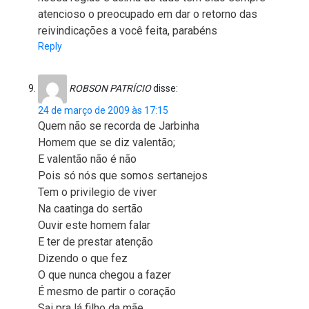
atencioso o preocupado em dar o retorno das
reivindicações a você feita, parabéns
Reply
ROBSON PATRÍCIO
disse:
24 de março de 2009 às 17:15
Quem não se recorda de Jarbinha
Homem que se diz valentão;
E valentão não é não
Pois só nós que somos sertanejos
Tem o privilegio de viver
Na caatinga do sertão
Ouvir este homem falar
E ter de prestar atenção
Dizendo o que fez
O que nunca chegou a fazer
É mesmo de partir o coração
Sai pra lá filho da mãe