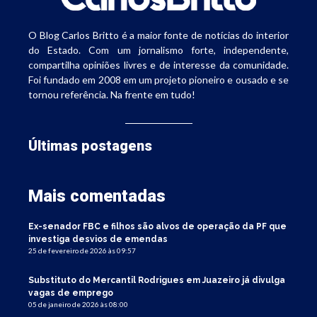
O Blog Carlos Britto é a maior fonte de notícias do interior
do Estado. Com um jornalismo forte, independente,
compartilha opiniões livres e de interesse da comunidade.
Foi fundado em 2008 em um projeto pioneiro e ousado e se
tornou referência. Na frente em tudo!
Últimas postagens
Mais comentadas
Ex-senador FBC e filhos são alvos de operação da PF que
investiga desvios de emendas
25 de fevereiro de 2026 às 09:57
Substituto do Mercantil Rodrigues em Juazeiro já divulga
vagas de emprego
05 de janeiro de 2026 às 08:00