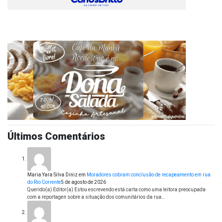
Últimos Comentários
Maria Yara Silva Diniz
em
Moradores cobram conclusão de recapeamento em rua
do Rio Corrente
5 de agosto de 2026
Querido(a) Editor(a) Estou escrevendo está carta como uma leitora preocupada
com a reportagen sobre a situação dos comunitários da rua…