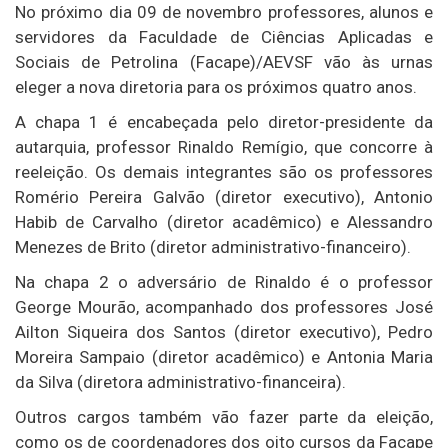
No próximo dia 09 de novembro professores, alunos e
servidores da Faculdade de Ciências Aplicadas e
Sociais de Petrolina (Facape)/AEVSF vão às urnas
eleger a nova diretoria para os próximos quatro anos.
A chapa 1 é encabeçada pelo diretor-presidente da
autarquia, professor Rinaldo Remígio, que concorre à
reeleição. Os demais integrantes são os professores
Romério Pereira Galvão (diretor executivo), Antonio
Habib de Carvalho (diretor acadêmico) e Alessandro
Menezes de Brito (diretor administrativo-financeiro).
Na chapa 2 o adversário de Rinaldo é o professor
George Mourão, acompanhado dos professores José
Ailton Siqueira dos Santos (diretor executivo), Pedro
Moreira Sampaio (diretor acadêmico) e Antonia Maria
da Silva (diretora administrativo-financeira).
Outros cargos também vão fazer parte da eleição,
como os de coordenadores dos oito cursos da Facape