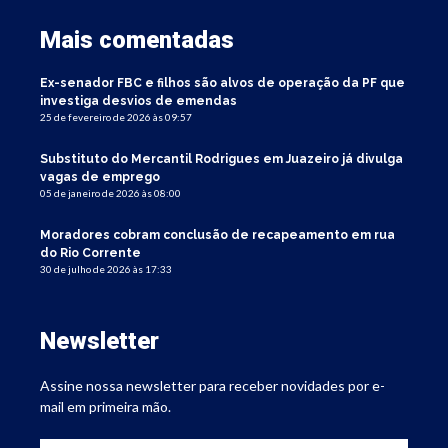
Mais comentadas
Ex-senador FBC e filhos são alvos de operação da PF que
investiga desvios de emendas
25 de fevereiro de 2026 às 09:57
Substituto do Mercantil Rodrigues em Juazeiro já divulga
vagas de emprego
05 de janeiro de 2026 às 08:00
Moradores cobram conclusão de recapeamento em rua
do Rio Corrente
30 de julho de 2026 às 17:33
Newsletter
Assine nossa newsletter para receber novidades por e-
mail em primeira mão.