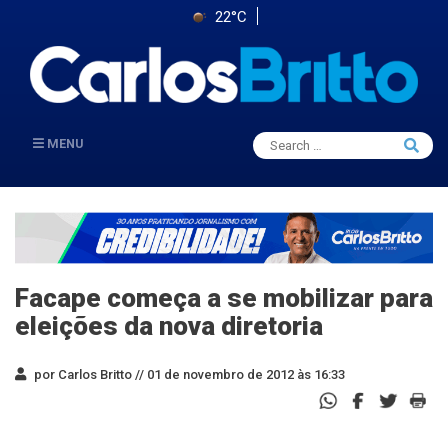
22°C
Search
MENU
Searc
for:
Facape começa a se mobilizar para
eleições da nova diretoria
por Carlos Britto //
01 de novembro de 2012 às 16:33