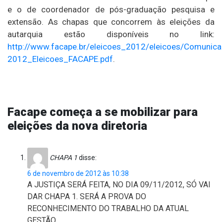
e o de coordenador de pós-graduação pesquisa e
extensão. As chapas que concorrem às eleições da
autarquia estão disponíveis no link:
http://www.facape.br/eleicoes_2012/eleicoes/Comunic
2012_Eleicoes_FACAPE.pdf
.
Facape começa a se mobilizar para
eleições da nova diretoria
CHAPA 1
disse:
6 de novembro de 2012 às 10:38
A JUSTIÇA SERÁ FEITA, NO DIA 09/11/2012, SÓ VAI
DAR CHAPA 1. SERÁ A PROVA DO
RECONHECIMENTO DO TRABALHO DA ATUAL
GESTÃO.