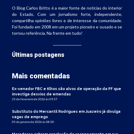
O Blog Carlos Britto é a maior fonte de notícias do interior
do Estado. Com um jornalismo forte, independente,
compartilha opiniões livres e de interesse da comunidade.
Foi fundado em 2008 em um projeto pioneiro e ousado e se
tornou referência. Na frente em tudo!
Últimas postagens
Mais comentadas
Ex-senador FBC e filhos são alvos de operação da PF que
investiga desvios de emendas
25 de fevereiro de 2026 às 09:57
Substituto do Mercantil Rodrigues em Juazeiro já divulga
vagas de emprego
05 de janeiro de 2026 às 08:00