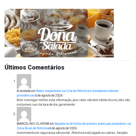
Últimos Comentários
A verdade
em
Ratos reaparecem na Orla de Petrolina e moradores cobram
providências
6 de agosto de 2026
Bom investigar melhor esta informação, pois ratos não tem hábito diurno, eles não
costumam sair da toca de dia, geralmente…
MARCELINO OLIVEIRA
em
Sequência de furtos de arames preocupa produtores na
Zona Rural de Petrolina
6 de agosto de 2026
Investimento em segurança não existe , Petrolina está jogado as cobras , facções