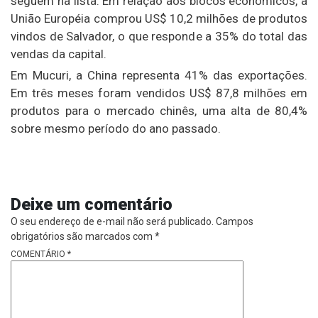
seguem na lista. Em relação aos blocos econômicos, a
União Européia comprou US$ 10,2 milhões de produtos
vindos de Salvador, o que responde a 35% do total das
vendas da capital.
Em Mucuri, a China representa 41% das exportações.
Em três meses foram vendidos US$ 87,8 milhões em
produtos para o mercado chinês, uma alta de 80,4%
sobre mesmo período do ano passado.
Deixe um comentário
O seu endereço de e-mail não será publicado.
Campos
obrigatórios são marcados com
*
COMENTÁRIO
*