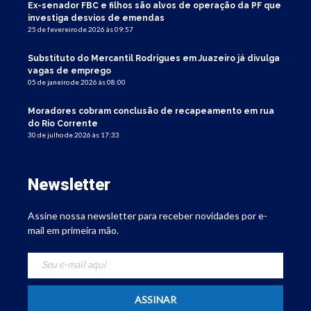
Ex-senador FBC e filhos são alvos de operação da PF que
investiga desvios de emendas
25 de fevereiro de 2026 às 09:57
Substituto do Mercantil Rodrigues em Juazeiro já divulga
vagas de emprego
05 de janeiro de 2026 às 08:00
Moradores cobram conclusão de recapeamento em rua
do Rio Corrente
30 de julho de 2026 às 17:33
Newsletter
Assine nossa newsletter para receber novidades por e-
mail em primeira mão.