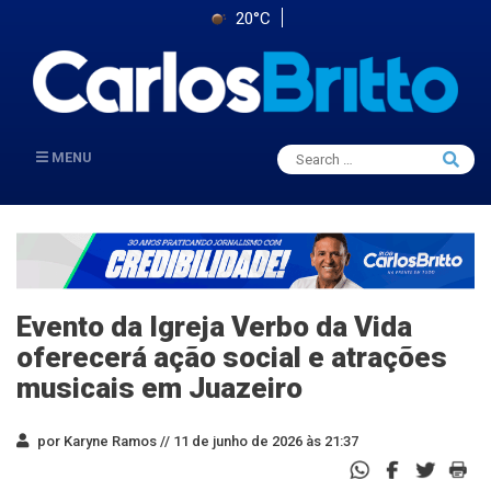
20°C
Search
MENU
Searc
for:
Evento da Igreja Verbo da Vida
oferecerá ação social e atrações
musicais em Juazeiro
por Karyne Ramos //
11 de junho de 2026 às 21:37