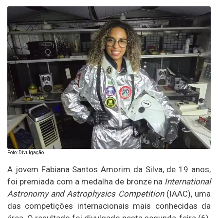
Foto: Divulgação
A jovem Fabiana Santos Amorim da Silva, de 19 anos,
foi premiada com a medalha de bronze na
International
Astronomy and Astrophysics Competition
(IAAC), uma
das competições internacionais mais conhecidas da
área. O resultado foi divulgado nesta segunda-feira (6).