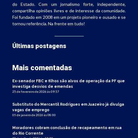
do Estado. Com um jornalismo forte, independente,
compartilha opiniões livres e de interesse da comunidade.
Foi fundado em 2008 em um projeto pioneiro e ousado e se
tornou referência. Na frente em tudo!
Últimas postagens
Mais comentadas
Ex-senador FBC e filhos são alvos de operação da PF que
investiga desvios de emendas
25 de fevereiro de 2026 às 09:57
Substituto do Mercantil Rodrigues em Juazeiro já divulga
vagas de emprego
05 de janeiro de 2026 às 08:00
Moradores cobram conclusão de recapeamento em rua
do Rio Corrente