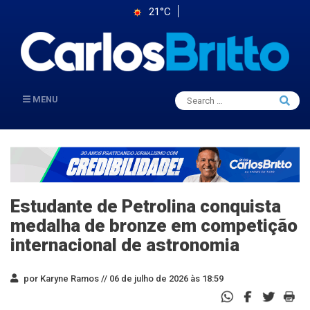
21°C
Search
MENU
Searc
for:
Estudante de Petrolina conquista
medalha de bronze em competição
internacional de astronomia
por Karyne Ramos //
06 de julho de 2026 às 18:59