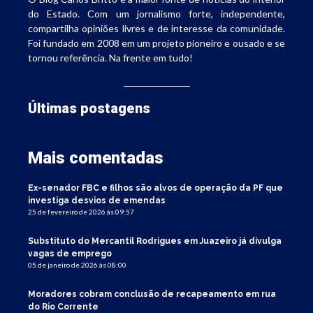
do Estado. Com um jornalismo forte, independente,
compartilha opiniões livres e de interesse da comunidade.
Foi fundado em 2008 em um projeto pioneiro e ousado e se
tornou referência. Na frente em tudo!
Últimas postagens
Mais comentadas
Ex-senador FBC e filhos são alvos de operação da PF que
investiga desvios de emendas
25 de fevereiro de 2026 às 09:57
Substituto do Mercantil Rodrigues em Juazeiro já divulga
vagas de emprego
05 de janeiro de 2026 às 08:00
Moradores cobram conclusão de recapeamento em rua
do Rio Corrente