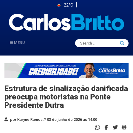
22°C
Search
MENU
Searc
for:
Estrutura de sinalização danificada
preocupa motoristas na Ponte
Presidente Dutra
por Karyne Ramos //
03 de junho de 2026 às 14:00