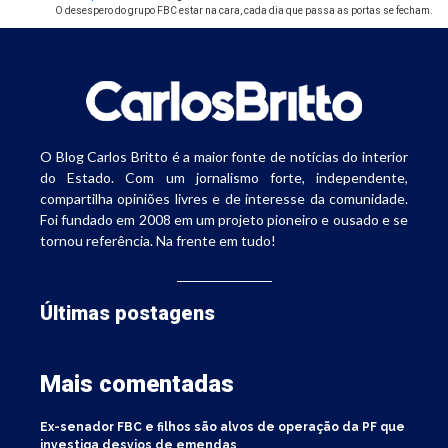
O desespero do grupo FBC estar na cara, cada dia que passa as portas se fecham.
O Blog Carlos Britto é a maior fonte de notícias do interior
do Estado. Com um jornalismo forte, independente,
compartilha opiniões livres e de interesse da comunidade.
Foi fundado em 2008 em um projeto pioneiro e ousado e se
tornou referência. Na frente em tudo!
Últimas postagens
Mais comentadas
Ex-senador FBC e filhos são alvos de operação da PF que
investiga desvios de emendas