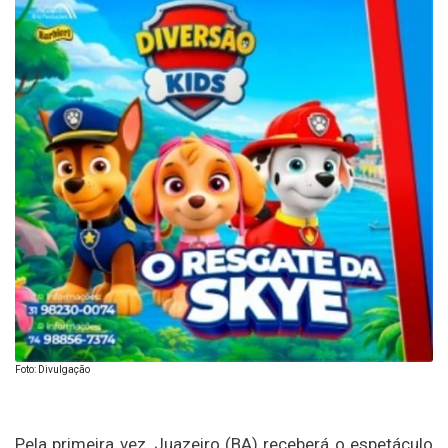
Foto: Divulgação
Pela primeira vez,
Juazeiro (BA)
receberá o espetáculo