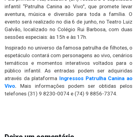
infantil “Patrulha Canina ao Vivo”, que promete levar
aventura, música e diversão para toda a família. O
evento será realizado no dia 6 de junho, no
Teatro Luiz
Galvão
, localizado no Colégio Rui Barbosa, com duas
sessões especiais: às 15h e às 17h.
Inspirado no universo da famosa patrulha de filhotes, o
espetáculo contará com personagens ao vivo, cenários
temáticos e momentos interativos voltados para o
público infantil. As entradas podem ser adquiridas
através da plataforma
Ingressos Patrulha Canina ao
Vivo
.
Mais informações podem ser obtidas pelos
telefones (31) 9 8230-0074 e (74) 9 8856-7374.
Deixe um comentário