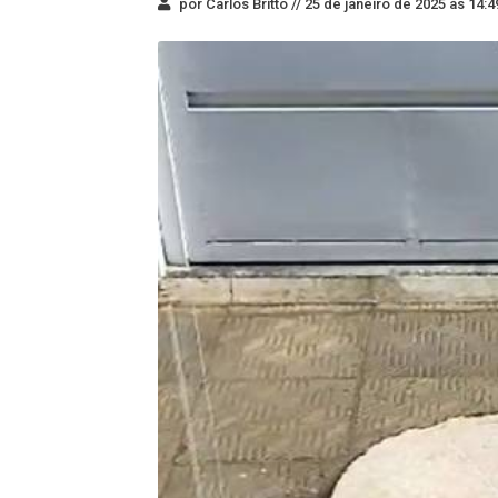
por Carlos Britto //
25 de janeiro de 2025 às 14:4