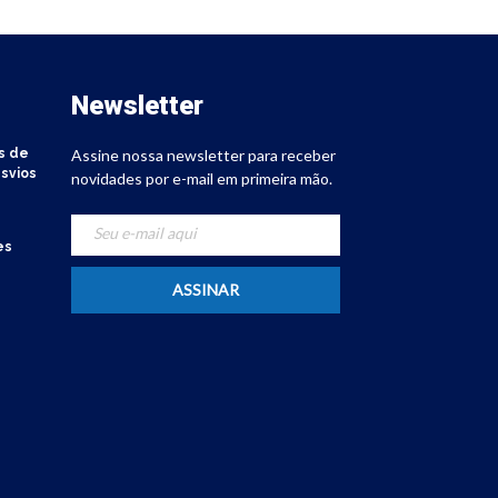
Newsletter
s de
Assine nossa newsletter para receber
svios
novidades por e-mail em primeira mão.
es