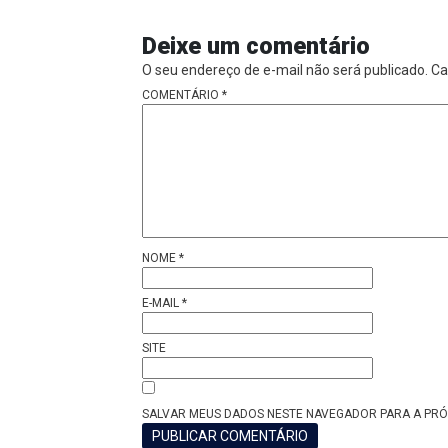
Deixe um comentário
O seu endereço de e-mail não será publicado.
Ca
COMENTÁRIO
*
NOME
*
E-MAIL
*
SITE
SALVAR MEUS DADOS NESTE NAVEGADOR PARA A PRÓ