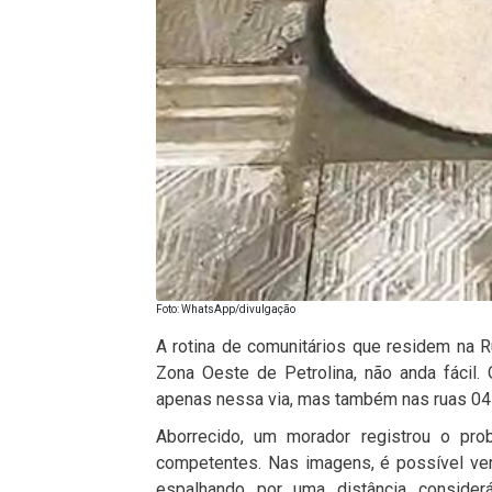
Foto: WhatsApp/divulgação
A rotina de comunitários que residem na
Zona Oeste de Petrolina, não anda fácil
apenas nessa via, mas também nas ruas 04 
Aborrecido, um morador registrou o pr
competentes. Nas imagens, é possível ve
espalhando por uma distância conside