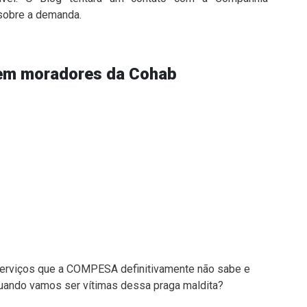
obre a demanda.
cem moradores da Cohab
serviços que a COMPESA definitivamente não sabe e
quando vamos ser vítimas dessa praga maldita?