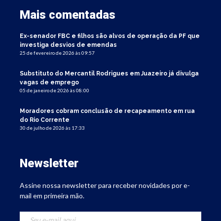
Mais comentadas
Ex-senador FBC e filhos são alvos de operação da PF que
investiga desvios de emendas
25 de fevereiro de 2026 às 09:57
Substituto do Mercantil Rodrigues em Juazeiro já divulga
vagas de emprego
05 de janeiro de 2026 às 08:00
Moradores cobram conclusão de recapeamento em rua
do Rio Corrente
30 de julho de 2026 às 17:33
Newsletter
Assine nossa newsletter para receber novidades por e-
mail em primeira mão.