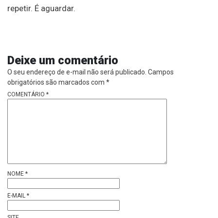
repetir. É aguardar.
Deixe um comentário
O seu endereço de e-mail não será publicado.
Campos
obrigatórios são marcados com
*
COMENTÁRIO
*
NOME
*
E-MAIL
*
SITE