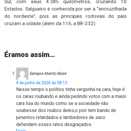
Sul, com seus 4.385 quilômetros, cruzando 10
Estados. Salgueiro é conhecida por ser a “encruzilhada
do nordeste”, pois as principais rodovias do país
cruzam a cidade (além da 116, a BR-232).
Éramos assim…
Sempre Atento
disse:
4 de junho de 2026 às 08:13
Nesse tempo o político tinha vergonha na cara, hoje é
os caras roubando e ainda pedindo votos com a maior
cara lisa do mundo como se a sociedade não
soubesse dos roubos deles,o pior tem bando de
jumentos retardados e lambedores de saco
defendem esses ratos desgraçados.