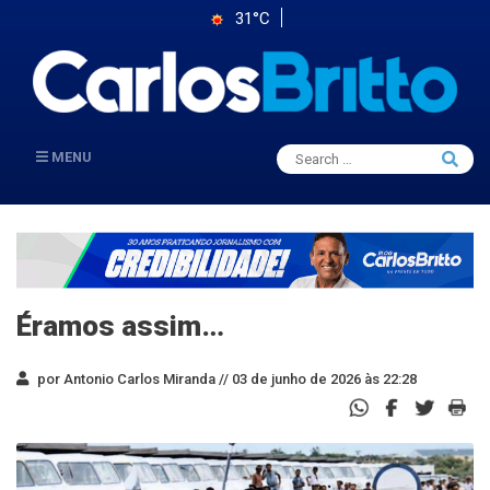
31°C
Search
MENU
Searc
for:
Éramos assim…
por Antonio Carlos Miranda //
03 de junho de 2026 às 22:28