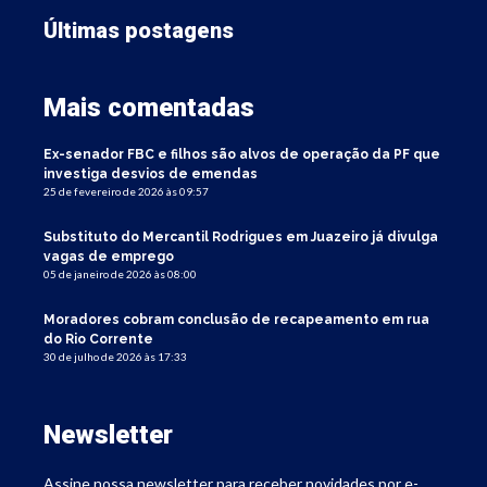
Últimas postagens
Mais comentadas
Ex-senador FBC e filhos são alvos de operação da PF que
investiga desvios de emendas
25 de fevereiro de 2026 às 09:57
Substituto do Mercantil Rodrigues em Juazeiro já divulga
vagas de emprego
05 de janeiro de 2026 às 08:00
Moradores cobram conclusão de recapeamento em rua
do Rio Corrente
30 de julho de 2026 às 17:33
Newsletter
Assine nossa newsletter para receber novidades por e-