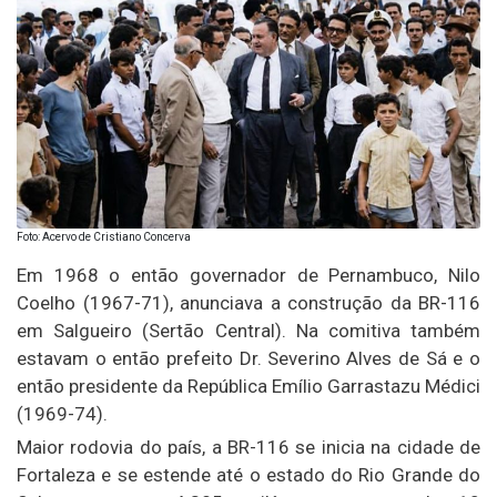
Foto: Acervo de Cristiano Concerva
Em 1968 o então governador de Pernambuco, Nilo
Coelho (1967-71), anunciava a construção da BR-116
em Salgueiro (Sertão Central). Na comitiva também
estavam o então prefeito Dr. Severino Alves de Sá e o
então presidente da República Emílio Garrastazu Médici
(1969-74).
Maior rodovia do país, a BR-116 se inicia na cidade de
Fortaleza e se estende até o estado do Rio Grande do