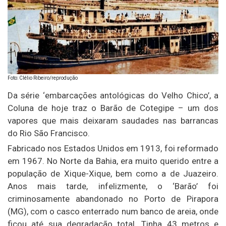
Foto: Clélio Ribeiro/reprodução
Da série ‘embarcações antológicas do Velho Chico’, a
Coluna de hoje traz o Barão de Cotegipe – um dos
vapores que mais deixaram saudades nas barrancas
do Rio São Francisco.
Fabricado nos Estados Unidos em 1913, foi reformado
em 1967. No Norte da Bahia, era muito querido entre a
população de Xique-Xique, bem como a de Juazeiro.
Anos mais tarde, infelizmente, o ‘Barão’ foi
criminosamente abandonado no Porto de Pirapora
(MG), com o casco enterrado num banco de areia, onde
ficou até sua degradação total. Tinha 43 metros e