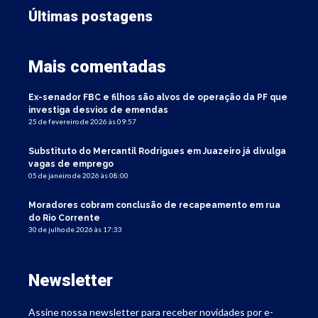
Últimas postagens
Mais comentadas
Ex-senador FBC e filhos são alvos de operação da PF que
investiga desvios de emendas
25 de fevereiro de 2026 às 09:57
Substituto do Mercantil Rodrigues em Juazeiro já divulga
vagas de emprego
05 de janeiro de 2026 às 08:00
Moradores cobram conclusão de recapeamento em rua
do Rio Corrente
30 de julho de 2026 às 17:33
Newsletter
Assine nossa newsletter para receber novidades por e-