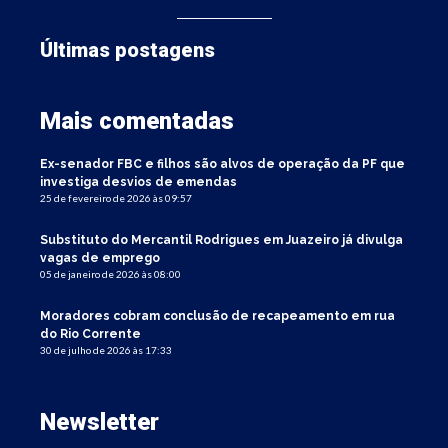
Últimas postagens
Mais comentadas
Ex-senador FBC e filhos são alvos de operação da PF que
investiga desvios de emendas
25 de fevereiro de 2026 às 09:57
Substituto do Mercantil Rodrigues em Juazeiro já divulga
vagas de emprego
05 de janeiro de 2026 às 08:00
Moradores cobram conclusão de recapeamento em rua
do Rio Corrente
30 de julho de 2026 às 17:33
Newsletter