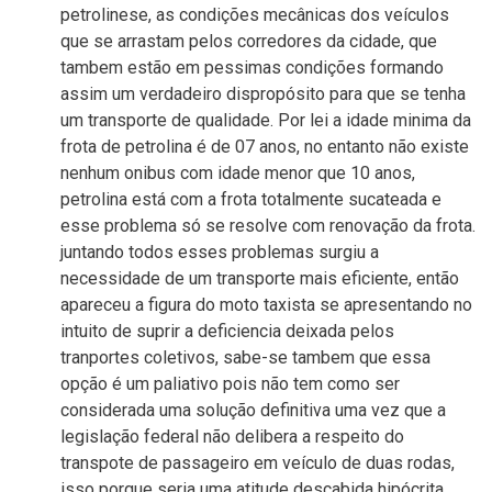
petrolinese, as condições mecânicas dos veículos
que se arrastam pelos corredores da cidade, que
tambem estão em pessimas condições formando
assim um verdadeiro dispropósito para que se tenha
um transporte de qualidade. Por lei a idade minima da
frota de petrolina é de 07 anos, no entanto não existe
nenhum onibus com idade menor que 10 anos,
petrolina está com a frota totalmente sucateada e
esse problema só se resolve com renovação da frota.
juntando todos esses problemas surgiu a
necessidade de um transporte mais eficiente, então
apareceu a figura do moto taxista se apresentando no
intuito de suprir a deficiencia deixada pelos
tranportes coletivos, sabe-se tambem que essa
opção é um paliativo pois não tem como ser
considerada uma solução definitiva uma vez que a
legislação federal não delibera a respeito do
transpote de passageiro em veículo de duas rodas,
isso porque seria uma atitude descabida hipócrita