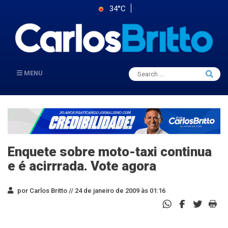
34°C
Search
MENU
Searc
for:
Enquete sobre moto-taxi continua
e é acirrrada. Vote agora
por Carlos Britto //
24 de janeiro de 2009 às 01:16