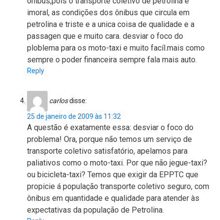
ônibus,pois o transporte coletivo de petrolina e
imoral, as condições dos ônibus que circula em
petrolina e triste e a unica coisa de qualidade e a
passagen que e muito cara. desviar o foco do
ploblema para os moto-taxi e muito facíl.mais como
sempre o poder financeira sempre fala mais auto.
Reply
carlos
disse:
25 de janeiro de 2009 às 11:32
A questão é exatamente essa: desviar o foco do
problema! Ora, porque não temos um serviço de
transporte coletivo satisfatório, apelamos para
paliativos como o moto-taxi. Por que não jegue-taxi?
ou bicicleta-taxi? Temos que exigir da EPPTC que
propicie á população transporte coletivo seguro, com
ônibus em quantidade e qualidade para atender às
expectativas da população de Petrolina.