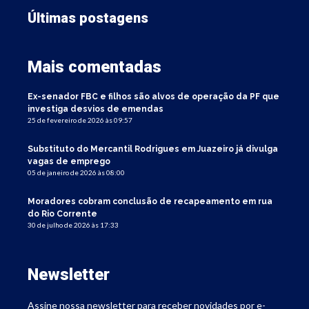
Últimas postagens
Mais comentadas
Ex-senador FBC e filhos são alvos de operação da PF que
investiga desvios de emendas
25 de fevereiro de 2026 às 09:57
Substituto do Mercantil Rodrigues em Juazeiro já divulga
vagas de emprego
05 de janeiro de 2026 às 08:00
Moradores cobram conclusão de recapeamento em rua
do Rio Corrente
30 de julho de 2026 às 17:33
Newsletter
Assine nossa newsletter para receber novidades por e-