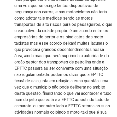
uma vez que se exirge tantos dispositivos de
segurança nos carros, e nas motocicletas não teria
como adotar tais medidas sendo as motos
transportes de alto riscos para os passageiros, o que
o executivo da cidade propõe é um acordo entre os
empresários do sertor e os sindicatos dos moto-
taxistas mas esse acordo deixará muitas lacunas o
que provocará grandes desentendimentos nessa
área, ainda mais que será suprimida a autoridade do
orgão gestor dos transportes de petrolina onde a
EPTTC passará as ser conivente com uma situação
não regulamentada, podemos dizer que a EPTTC
ficará de saia justa em relação a essa questão, uma
vez que o municipio não pode deliberar no ambito
desta questão, finalizando o que vai acontecer é tudo
ficar do jeito que está e a EPTTC assistindo tudo de
camarote. ou por outro lado a EPTTC retorna as suas
atividades normais coibindo o moto-taxi que é sua