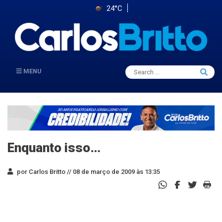
24°C
Search
MENU
Searc
for:
Enquanto isso…
por Carlos Britto //
08 de março de 2009 às 13:35