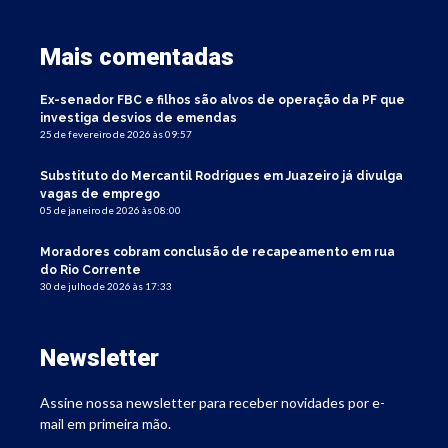
Mais comentadas
Ex-senador FBC e filhos são alvos de operação da PF que
investiga desvios de emendas
25 de fevereiro de 2026 às 09:57
Substituto do Mercantil Rodrigues em Juazeiro já divulga
vagas de emprego
05 de janeiro de 2026 às 08:00
Moradores cobram conclusão de recapeamento em rua
do Rio Corrente
30 de julho de 2026 às 17:33
Newsletter
Assine nossa newsletter para receber novidades por e-
mail em primeira mão.